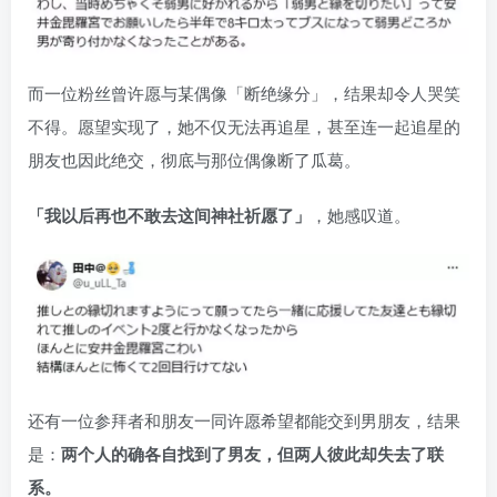
而一位粉丝曾许愿与某偶像「断绝缘分」，结果却令人哭笑
不得。愿望实现了，她不仅无法再追星，甚至连一起追星的
朋友也因此绝交，彻底与那位偶像断了瓜葛。
「我以后再也不敢去这间神社祈愿了」
，她感叹道。
还有一位参拜者和朋友一同许愿希望都能交到男朋友，结果
是：
两个人的确各自找到了男友，但两人彼此却失去了联
系。