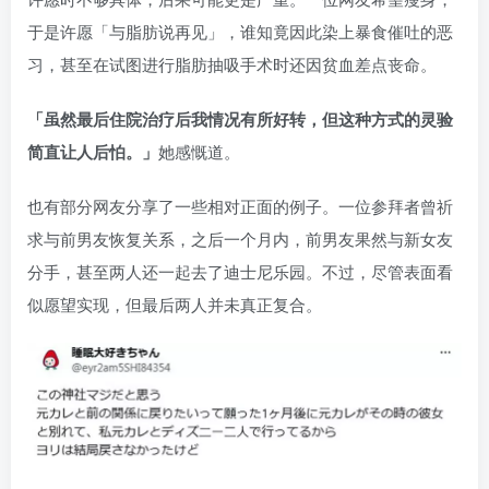
于是许愿「与脂肪说再见」，谁知竟因此染上暴食催吐的恶
习，甚至在试图进行脂肪抽吸手术时还因贫血差点丧命。
「虽然最后住院治疗后我情况有所好转，但这种方式的灵验
简直让人后怕。」
她感慨道。
也有部分网友分享了一些相对正面的例子。一位参拜者曾祈
求与前男友恢复关系，之后一个月内，前男友果然与新女友
分手，甚至两人还一起去了迪士尼乐园。不过，尽管表面看
似愿望实现，但最后两人并未真正复合。