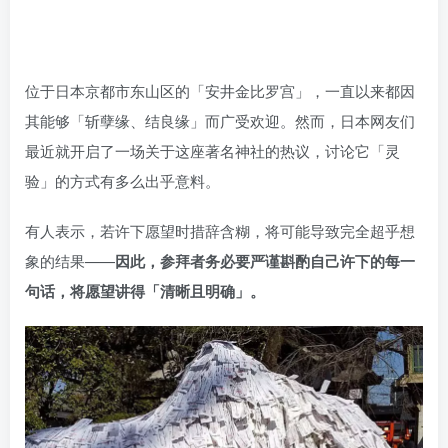
位于日本京都市东山区的「安井金比罗宫」，一直以来都因
其能够「斩孽缘、结良缘」而广受欢迎。然而，日本网友们
最近就开启了一场关于这座著名神社的热议，讨论它「灵
验」的方式有多么出乎意料。
有人表示，若许下愿望时措辞含糊，将可能导致完全超乎想
象的结果——
因此，参拜者务必要严谨斟酌自己许下的每一
句话，将愿望讲得「清晰且明确」。