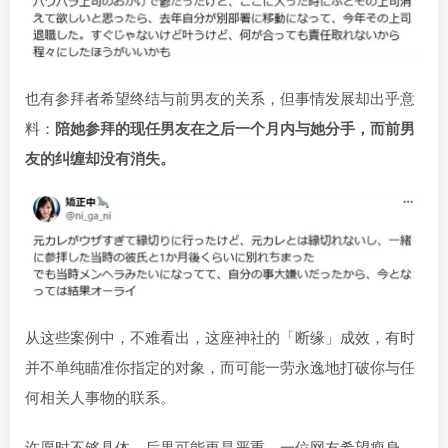
也有参拜者希望终结与前男友的关系，但事情发展却出乎意
料：
陪她参拜的现任男友在之后一个月内与她分手，而前男
友的纠缠却没有消失。
从这些案例中，不难看出，这座神社的「断缘」成效，有时
并不单纯瞄准你指定的对象，而可能一劳永逸地打破你与任
何相关人事物的联系。
许愿时不够具体，后果可能更是严重。一位网友希望瘦身，