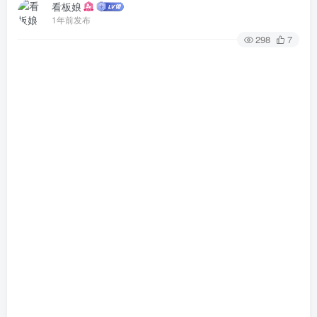
看板娘
1年前发布
298
7