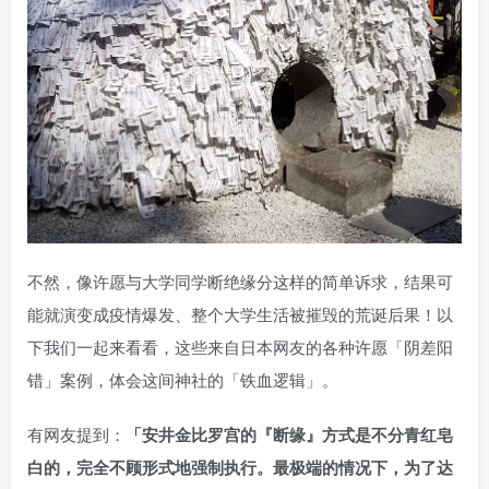
不然，像许愿与大学同学断绝缘分这样的简单诉求，结果可
能就演变成疫情爆发、整个大学生活被摧毁的荒诞后果！以
下我们一起来看看，这些来自日本网友的各种许愿「阴差阳
错」案例，体会这间神社的「铁血逻辑」。
有网友提到：
「安井金比罗宫的『断缘』方式是不分青红皂
白的，完全不顾形式地强制执行。最极端的情况下，为了达