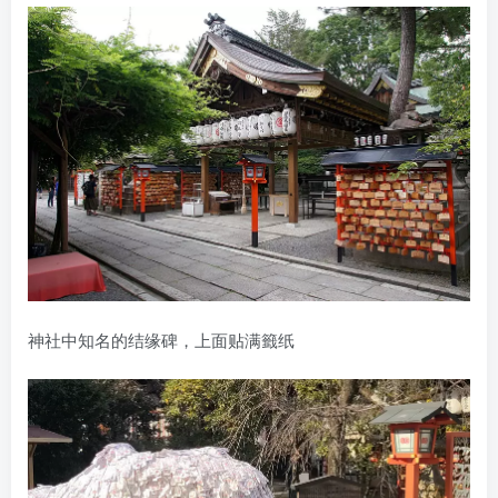
神社中知名的结缘碑，上面贴满籤纸