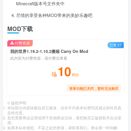
Minecraft版本号文件夹中
尽情的享受各种MOD带来的美妙乐趣吧
MOD下载
付费资源
已售 27
我的世界1.19.2-1.10.2搬箱 Carry On Mod
此内容为付费资源，请付费后查看
10
积分
登录功能已关闭，暂时无法购买
©
版权声明
本站部分内容转载自其它媒体，但并不代表本站赞同其观点和对其真
实性负责。
若您需要商业运营或用于其他商业活动，请您购买正版授权并合法使
用。
如果本站有侵犯、不妥之处的资源，请联系我们。将会第一时间解