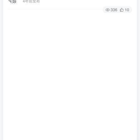
4年前发布
336
10