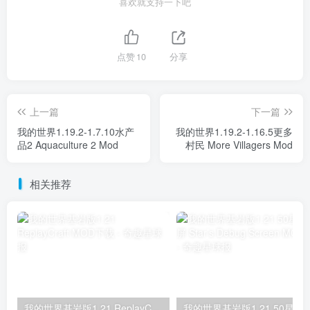
喜欢就支持一下吧
点赞
10
分享
上一篇
下一篇
我的世界1.19.2-1.7.10水产
我的世界1.19.2-1.16.5更多
品2 Aquaculture 2 Mod
村民 More Villagers Mod
相关推荐
我的世界基岩版1.21 ReplayCraft MOD下载
我的世界基岩版1.21.50星之调试屏 Star’s D