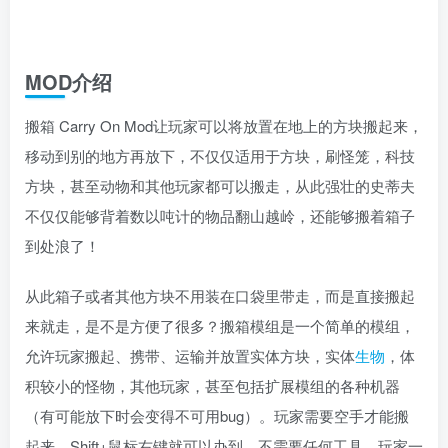
MOD介绍
搬箱 Carry On Mod让玩家可以将放置在地上的方块搬起来，
移动到别的地方再放下，不仅仅适用于方块，刷怪笼，科技
方块，甚至动物和其他玩家都可以搬走，从此强壮的史蒂夫
不仅仅能够背着数以吨计的物品翻山越岭，还能够搬着箱子
到处浪了！
从此箱子或者其他方块不用装在口袋里带走，而是直接搬起
来就走，是不是方便了很多？搬箱模组是一个简单的模组，
允许玩家搬起、携带、运输并放置实体方块，实体
生物
，体
积较小的怪物，其他玩家，甚至包括扩展模组的各种机器
（有可能放下时会变得不可用bug）。玩家需要空手才能搬
起来，Shift+鼠标右键就可以办到，不需要任何工具，玩家一