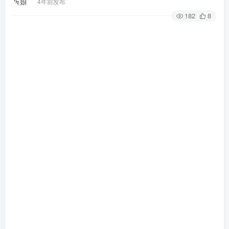
4年前发布
182
8