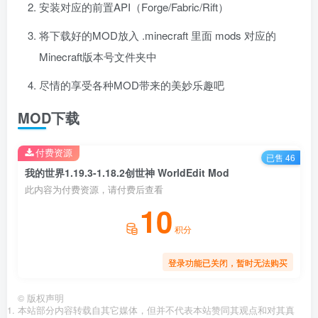
安装对应的前置API（Forge/Fabric/Rift）
将下载好的MOD放入 .minecraft 里面 mods 对应的
Minecraft版本号文件夹中
尽情的享受各种MOD带来的美妙乐趣吧
MOD下载
付费资源
已售 46
我的世界1.19.3-1.18.2创世神 WorldEdit Mod
此内容为付费资源，请付费后查看
10
积分
登录功能已关闭，暂时无法购买
©
版权声明
本站部分内容转载自其它媒体，但并不代表本站赞同其观点和对其真