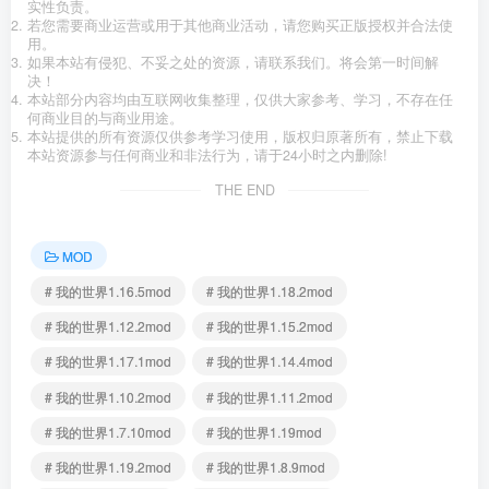
实性负责。
若您需要商业运营或用于其他商业活动，请您购买正版授权并合法使
用。
如果本站有侵犯、不妥之处的资源，请联系我们。将会第一时间解
决！
本站部分内容均由互联网收集整理，仅供大家参考、学习，不存在任
何商业目的与商业用途。
本站提供的所有资源仅供参考学习使用，版权归原著所有，禁止下载
本站资源参与任何商业和非法行为，请于24小时之内删除!
THE END
MOD
# 我的世界1.16.5mod
# 我的世界1.18.2mod
# 我的世界1.12.2mod
# 我的世界1.15.2mod
# 我的世界1.17.1mod
# 我的世界1.14.4mod
# 我的世界1.10.2mod
# 我的世界1.11.2mod
# 我的世界1.7.10mod
# 我的世界1.19mod
# 我的世界1.19.2mod
# 我的世界1.8.9mod