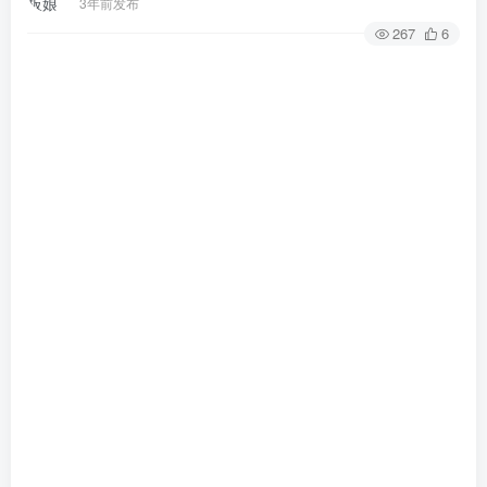
3年前发布
267
6