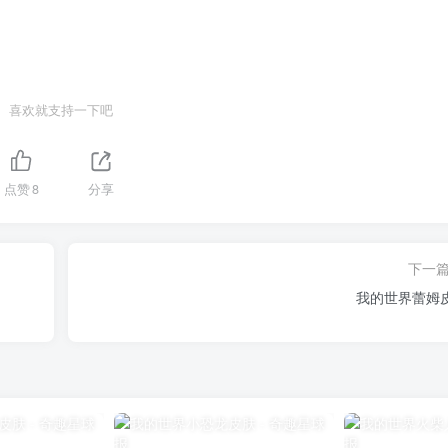
喜欢就支持一下吧
点赞
8
分享
下一
我的世界蕾姆