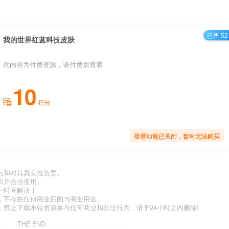
已售 52
我的世界红蓝科技皮肤
此内容为付费资源，请付费后查看
10
积分
登录功能已关闭，暂时无法购买
点和对其真实性负责。
权并合法使用。
一时间解决！
，不存在任何商业目的与商业用途。
禁止下载本站资源参与任何商业和非法行为，请于24小时之内删除!
THE END