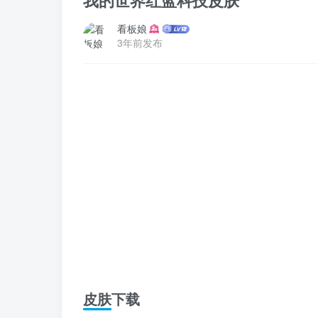
我的世界红蓝科技皮肤
看板娘
3年前发布
皮肤下载