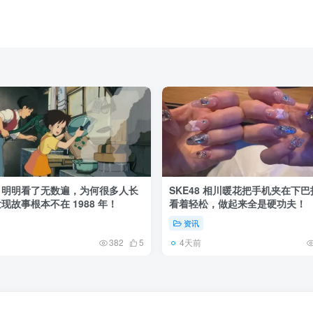
》明明看了无数遍，为何很多人长
SKE48 相川暖花把手机夹在下
现故事根本不在 1988 年！
看着轻松，做起来全是硬功夫！
资讯
4天前
382
5