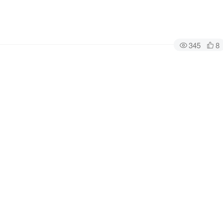
345
8