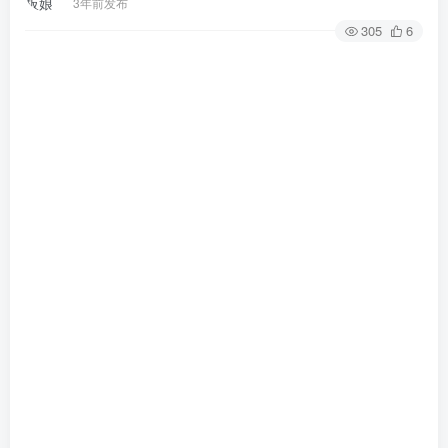
3年前发布
305
6