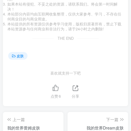
如果本站有侵犯、不妥之处的资源，请联系我们。将会第一时间解
决！
本站部分内容均由互联网收集整理，仅供大家参考、学习，不存在任
何商业目的与商业用途。
本站提供的所有资源仅供参考学习使用，版权归原著所有，禁止下载
本站资源参与任何商业和非法行为，请于24小时之内删除!
THE END
皮肤
喜欢就支持一下吧
点赞
6
分享
上一篇
下一篇
我的世界蕾姆皮肤
我的世界Dream皮肤