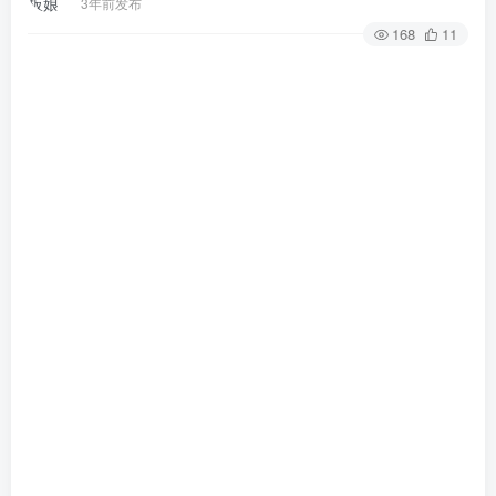
3年前发布
168
11