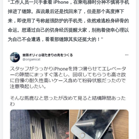
“工作人员一只手拿着 iPhone，在乘电梯时分神不慎将手机
掉进了缝隙。虽说最后还是找回来了，但是那个高度摔下
来，即使用了号称超强防护的手机壳，依然难逃粉身碎骨的
命运。想通过自己的切身经历提醒大家，别抱着侥幸心理以
为自己不会遭遇，看看那缝隙其实还挺大的！”