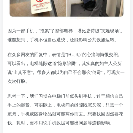
因为一部手机，“拖累”了整部电梯，堪比史诗级“灾难现场”。
谁能想到，手机不但自己遭殃，还能影响公共设施运转。
在众多网友的回复中，表情是“(ꏿ﹏ꏿ;)”的心痛与悔恨交织。
可以看出，电梯缝隙这道“隐形陷阱”，其实真的如主人公所
说“出其不意”。很多人都以为自己不会那么“倒霉”，可现实一
次次打脸。
思考一下，我们习惯在电梯门前低头刷手机，过于相信自己
手上的握紧。可实际上，电梯间的缝隙既宽又深，只需一个
疏忽，手机或随身物品就可能离你而去。想要找回固然要花
钱、耗时，更不用说手机数据可能出问题等连锁影响。