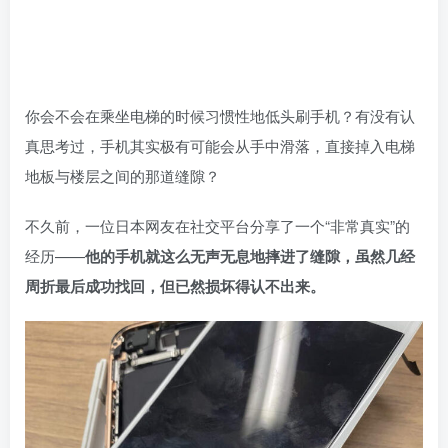
你会不会在乘坐电梯的时候习惯性地低头刷手机？有没有认
真思考过，手机其实极有可能会从手中滑落，直接掉入电梯
地板与楼层之间的那道缝隙？
不久前，一位日本网友在社交平台分享了一个“非常真实”的
经历——
他的手机就这么无声无息地摔进了缝隙，虽然几经
周折最后成功找回，但已然损坏得认不出来。