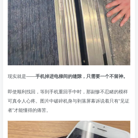
现实就是——
手机掉进电梯间的缝隙，只需要一个不留神。
即使顺利找回，等到手机重回手中时，那副惨不忍睹的模样
可真令人心疼。图片中破碎机身与剥落屏幕诉说着只有“见证
者”才能懂得的痛苦。