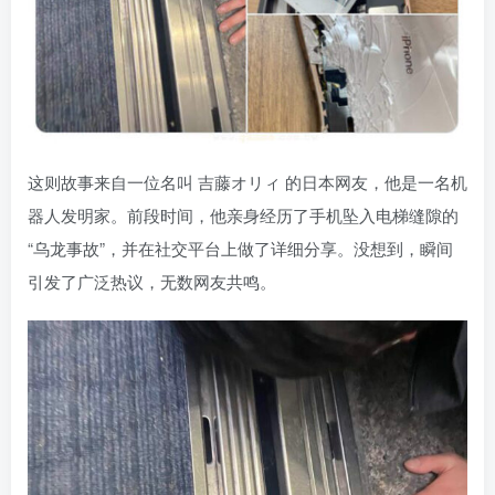
这则故事来自一位名叫 吉藤オリィ 的日本网友，他是一名机
器人发明家。前段时间，他亲身经历了手机坠入电梯缝隙的
“乌龙事故”，并在社交平台上做了详细分享。没想到，瞬间
引发了广泛热议，无数网友共鸣。