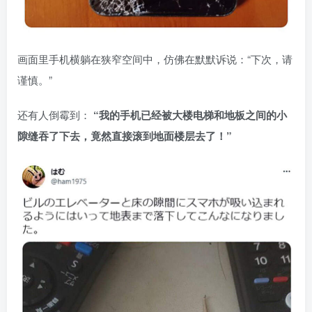
画面里手机横躺在狭窄空间中，仿佛在默默诉说：“下次，请
谨慎。”
还有人倒霉到：
“我的手机已经被大楼电梯和地板之间的小
隙缝吞了下去，竟然直接滚到地面楼层去了！”