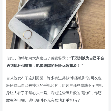
借此，他特地向大家发出了善意警示：“
千万别以为自己不会
遇到这种倒霉事，电梯缝隙的危险远超想象！
”
自从他发布了这则提醒，许多有过类似“惨痛教训”的网友也
纷纷晒出自己被摔坏的手机照片，照片里那些残缺不全的机
身让人看了不禁心头一紧。看过这些碎片般的“遗骸”，你还
敢在等电梯、进电梯时心无旁骛地滑手机吗？