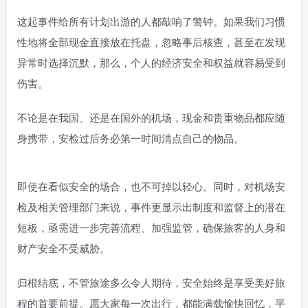
这起事件给所有计划出游的人都敲响了警钟。如果我们习惯
性地将全部现金直接放在托盘，忽略事后核查，甚至在发现
异常时选择沉默，那么，个人的经济安全和权益就容易受到
伤害。
不论是在我国、还是在国外的机场，现金和贵重物品都应随
身携带，安检过后务必第一时间清点自己的物品。
即使在看似安全的场合，也不可掉以轻心。同时，对机场安
检及相关管理部门来说，事件更显示出制度和监督上的潜在
短板，亟需进一步完善流程、加强监管，确保旅客的人身和
财产安全不受威胁。
归根结底，不管旅途多么令人期待，安全始终是享受美好旅
程的首要前提。愿大家每一次出行，都能满载愉快回忆，平