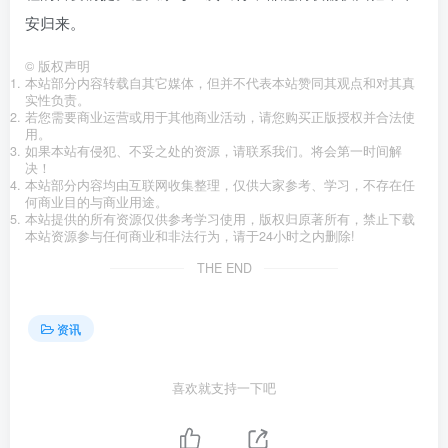
安归来。
©
版权声明
本站部分内容转载自其它媒体，但并不代表本站赞同其观点和对其真
实性负责。
若您需要商业运营或用于其他商业活动，请您购买正版授权并合法使
用。
如果本站有侵犯、不妥之处的资源，请联系我们。将会第一时间解
决！
本站部分内容均由互联网收集整理，仅供大家参考、学习，不存在任
何商业目的与商业用途。
本站提供的所有资源仅供参考学习使用，版权归原著所有，禁止下载
本站资源参与任何商业和非法行为，请于24小时之内删除!
THE END
资讯
喜欢就支持一下吧