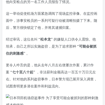
他向安检点的另一名工作人员报告了情况。
这一举动促使机场方面紧急调阅了现场监控录像。在监控画
面中，涉事安检员的一系列可疑行动被清晰拍摄了下来。随
后，警方很快锁定了他，并将其逮捕归案。
经过审讯，这位名叫
“松本龙”
的嫌疑人口供令人震惊。他
坦承，自己之所以实施盗窃，是为了追求那种
“可能会被抓
住的刺激感”
。
更令人咋舌的是，他从去年八月左右便屡次作案，累计作
案
“七十至八十起”
，非法获利金额高达一百五十万日元左
右。针对他的系列盗窃事件，日本警方现已展开深入调查，
试图查明更多潜在案件和利益流向。