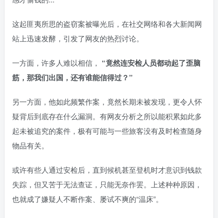
这起匪夷所思的盗窃案被曝光后，在社交网络和各大新闻网
站上迅速发酵，引发了网友的热烈讨论。
一方面，许多人难以相信，
“竟然连安检人员都动起了歪脑
筋，那我们出国，还有谁能信得过？”
另一方面，他如此频繁作案，竟然长期未被发现，更令人怀
疑背后到底存在什么漏洞。有网友分析之所以能积累如此多
起未被追究的案件，极有可能与一些旅客没有及时检查随身
物品有关。
或许有些人通过安检后，直到候机甚至登机时才意识到钱款
失踪，但又苦于无法查证，只能无奈作罢。上述种种原因，
也就成了嫌疑人不断作案、屡试不爽的“温床”。