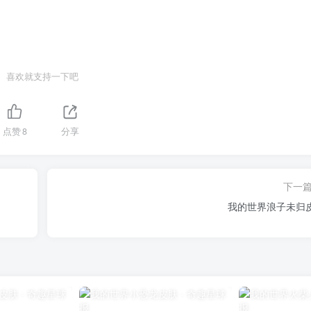
喜欢就支持一下吧
点赞
8
分享
下一
我的世界浪子未归