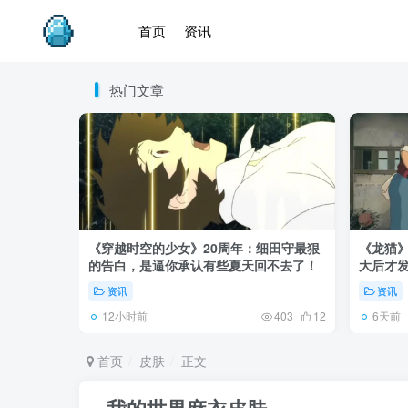
首页
资讯
热门文章
《穿越时空的少女》20周年：细田守最狠
《龙猫
的告白，是逼你承认有些夏天回不去了！
大后才发
资讯
资讯
12小时前
6天前
403
12
首页
皮肤
正文