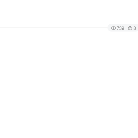
739
8