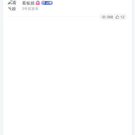
看板娘
3年前发布
388
12