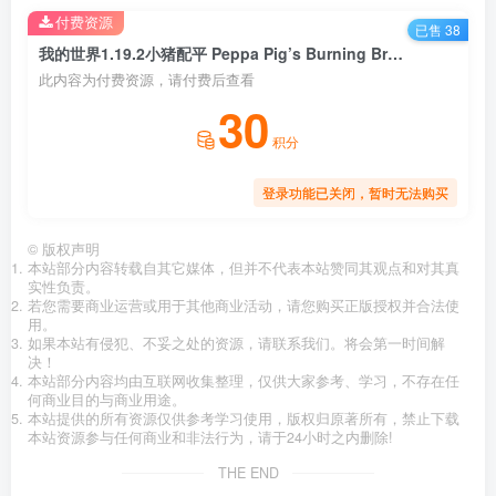
付费资源
已售 38
我的世界1.19.2小猪配平 Peppa Pig’s Burning Broom 整合包
此内容为付费资源，请付费后查看
30
积分
登录功能已关闭，暂时无法购买
©
版权声明
本站部分内容转载自其它媒体，但并不代表本站赞同其观点和对其真
实性负责。
若您需要商业运营或用于其他商业活动，请您购买正版授权并合法使
用。
如果本站有侵犯、不妥之处的资源，请联系我们。将会第一时间解
决！
本站部分内容均由互联网收集整理，仅供大家参考、学习，不存在任
何商业目的与商业用途。
本站提供的所有资源仅供参考学习使用，版权归原著所有，禁止下载
本站资源参与任何商业和非法行为，请于24小时之内删除!
THE END