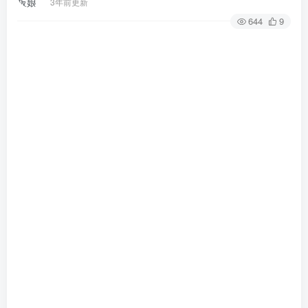
3年前更新
644
9