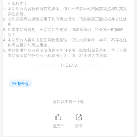
©
版权声明
本站部分内容转载自其它媒体，但并不代表本站赞同其观点和对其真
实性负责。
若您需要商业运营或用于其他商业活动，请您购买正版授权并合法使
用。
如果本站有侵犯、不妥之处的资源，请联系我们。将会第一时间解
决！
本站部分内容均由互联网收集整理，仅供大家参考、学习，不存在任
何商业目的与商业用途。
本站提供的所有资源仅供参考学习使用，版权归原著所有，禁止下载
本站资源参与任何商业和非法行为，请于24小时之内删除!
THE END
整合包
喜欢就支持一下吧
点赞
9
分享