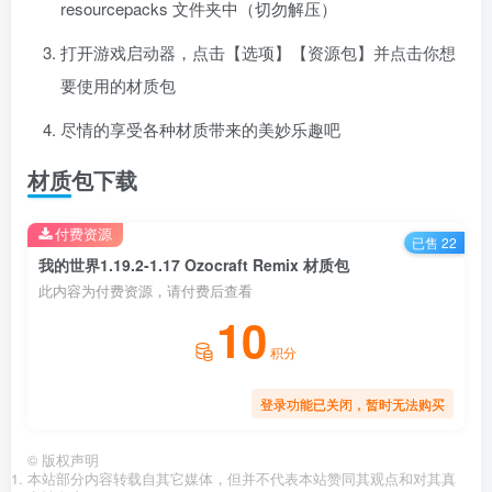
resourcepacks 文件夹中（切勿解压）
打开游戏启动器，点击【选项】【资源包】并点击你想
要使用的材质包
尽情的享受各种材质带来的美妙乐趣吧
材质包下载
付费资源
已售 22
我的世界1.19.2-1.17 Ozocraft Remix 材质包
此内容为付费资源，请付费后查看
10
积分
登录功能已关闭，暂时无法购买
©
版权声明
本站部分内容转载自其它媒体，但并不代表本站赞同其观点和对其真