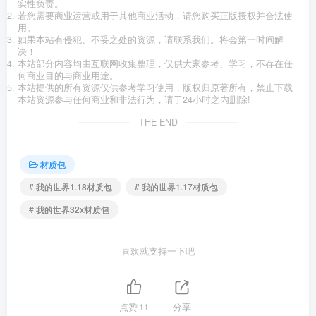
实性负责。
若您需要商业运营或用于其他商业活动，请您购买正版授权并合法使
用。
如果本站有侵犯、不妥之处的资源，请联系我们。将会第一时间解
决！
本站部分内容均由互联网收集整理，仅供大家参考、学习，不存在任
何商业目的与商业用途。
本站提供的所有资源仅供参考学习使用，版权归原著所有，禁止下载
本站资源参与任何商业和非法行为，请于24小时之内删除!
THE END
材质包
# 我的世界1.18材质包
# 我的世界1.17材质包
# 我的世界32x材质包
喜欢就支持一下吧
点赞
11
分享