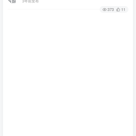
3年前发布
373
11