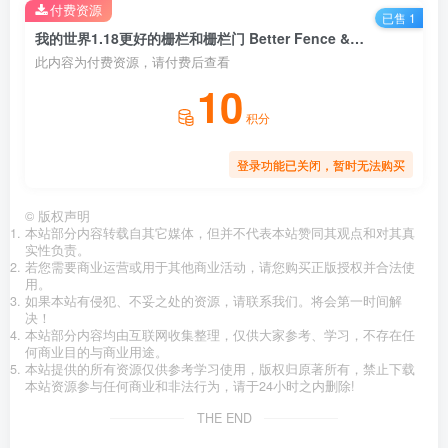
付费资源
已售 1
我的世界1.18更好的栅栏和栅栏门 Better Fence & Gates 材质包
此内容为付费资源，请付费后查看
10
积分
登录功能已关闭，暂时无法购买
©
版权声明
本站部分内容转载自其它媒体，但并不代表本站赞同其观点和对其真
实性负责。
若您需要商业运营或用于其他商业活动，请您购买正版授权并合法使
用。
如果本站有侵犯、不妥之处的资源，请联系我们。将会第一时间解
决！
本站部分内容均由互联网收集整理，仅供大家参考、学习，不存在任
何商业目的与商业用途。
本站提供的所有资源仅供参考学习使用，版权归原著所有，禁止下载
本站资源参与任何商业和非法行为，请于24小时之内删除!
THE END