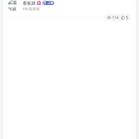
看板娘
4年前更新
114
5