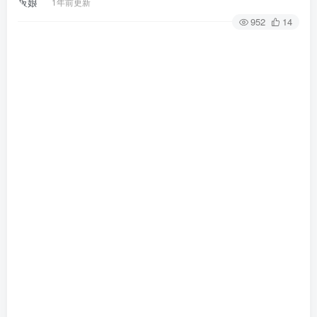
1年前更新
952
14