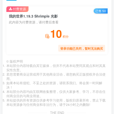
付费资源
已售 50
我的世界1.19.3 Shrimple 光影
此内容为付费资源，请付费后查看
10
积分
登录功能已关闭，暂时无法购买
©
版权声明
本站部分内容转载自其它媒体，但并不代表本站赞同其观点和对其真
实性负责。
若您需要商业运营或用于其他商业活动，请您购买正版授权并合法使
用。
如果本站有侵犯、不妥之处的资源，请联系我们。将会第一时间解
决！
本站部分内容均由互联网收集整理，仅供大家参考、学习，不存在任
何商业目的与商业用途。
本站提供的所有资源仅供参考学习使用，版权归原著所有，禁止下载
本站资源参与任何商业和非法行为，请于24小时之内删除!
THE END