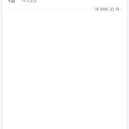
1年前更新
3496
19