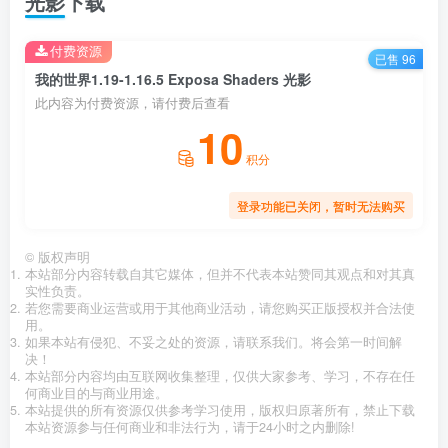
光影下载
付费资源
已售 96
我的世界1.19-1.16.5 Exposa Shaders 光影
此内容为付费资源，请付费后查看
10
积分
登录功能已关闭，暂时无法购买
©
版权声明
本站部分内容转载自其它媒体，但并不代表本站赞同其观点和对其真
实性负责。
若您需要商业运营或用于其他商业活动，请您购买正版授权并合法使
用。
如果本站有侵犯、不妥之处的资源，请联系我们。将会第一时间解
决！
本站部分内容均由互联网收集整理，仅供大家参考、学习，不存在任
何商业目的与商业用途。
本站提供的所有资源仅供参考学习使用，版权归原著所有，禁止下载
本站资源参与任何商业和非法行为，请于24小时之内删除!