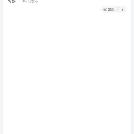
3年前发布
255
8