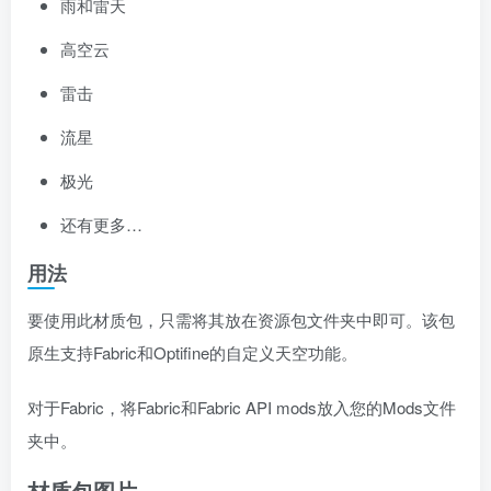
雨和雷天
高空云
雷击
流星
极光
还有更多…
用法
要使用此材质包，只需将其放在资源包文件夹中即可。该包
原生支持Fabric和Optifine的自定义天空功能。
对于Fabric，将Fabric和Fabric API mods放入您的Mods文件
夹中。
材质包图片