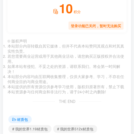
10
积分
登录功能已关闭，暂时无法购买
©
版权声明
本站部分内容转载自其它媒体，但并不代表本站赞同其观点和对其真
实性负责。
若您需要商业运营或用于其他商业活动，请您购买正版授权并合法使
用。
如果本站有侵犯、不妥之处的资源，请联系我们。将会第一时间解
决！
本站部分内容均由互联网收集整理，仅供大家参考、学习，不存在任
何商业目的与商业用途。
本站提供的所有资源仅供参考学习使用，版权归原著所有，禁止下载
本站资源参与任何商业和非法行为，请于24小时之内删除!
THE END
材质包
# 我的世界1.19材质包
# 我的世界512x材质包