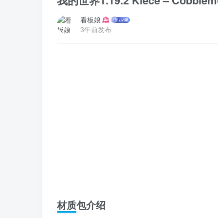
我的世界1.19.2 Kiece – Cobblem
看板娘
3年前发布
材质包介绍