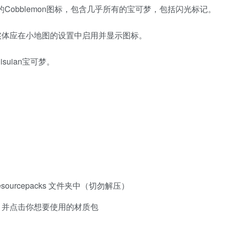
格的Cobblemon图标，包含几乎所有的宝可梦，包括闪光标记。
工作。实体应在小地图的设置中启用并显示图标。
uian宝可梦。
esourcepacks 文件夹中（切勿解压）
】并点击你想要使用的材质包