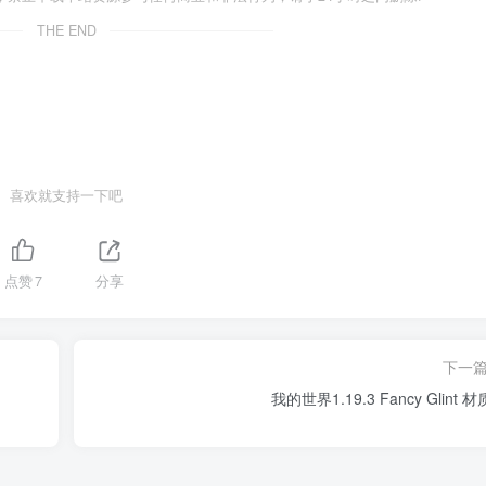
THE END
喜欢就支持一下吧
点赞
7
分享
下一
我的世界1.19.3 Fancy Glint 