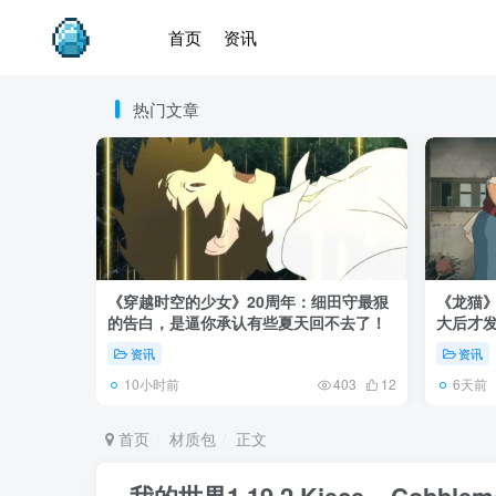
首页
资讯
热门文章
《穿越时空的少女》20周年：细田守最狠
《龙猫
的告白，是逼你承认有些夏天回不去了！
大后才发
资讯
资讯
10小时前
6天前
403
12
首页
材质包
正文