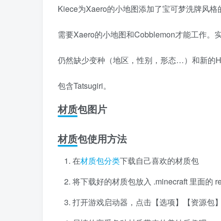
Kiece为Xaero的小地图添加了宝可梦洗牌风
需要Xaero的小地图和Cobblemon才能
仍然缺少变种（地区，性别，形态…）和新的His
包含Tatsugiri。
材质包图片
材质包使用方法
在
材质包分类
下载自己喜欢的材质包
将下载好的材质包放入 .minecraft 里面的 r
打开游戏启动器，点击【选项】【资源包