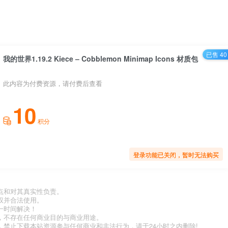
已售 40
我的世界1.19.2 Kiece – Cobblemon Minimap Icons 材质包
此内容为付费资源，请付费后查看
10
积分
登录功能已关闭，暂时无法购买
点和对其真实性负责。
权并合法使用。
一时间解决！
，不存在任何商业目的与商业用途。
禁止下载本站资源参与任何商业和非法行为，请于24小时之内删除!