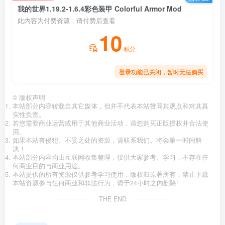
我的世界1.19.2-1.6.4彩色装甲 Colorful Armor Mod
此内容为付费资源，请付费后查看
10
积分
登录功能已关闭，暂时无法购买
©
版权声明
本站部分内容转载自其它媒体，但并不代表本站赞同其观点和对其真
实性负责。
若您需要商业运营或用于其他商业活动，请您购买正版授权并合法使
用。
如果本站有侵犯、不妥之处的资源，请联系我们。将会第一时间解
决！
本站部分内容均由互联网收集整理，仅供大家参考、学习，不存在任
何商业目的与商业用途。
本站提供的所有资源仅供参考学习使用，版权归原著所有，禁止下载
本站资源参与任何商业和非法行为，请于24小时之内删除!
THE END