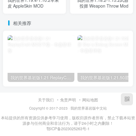
皮 AppleSkin MOD
投掷 Weapon Throw Mod
相关推荐
我的世界基岩版1.21 ReplayCraft MOD下载
我的世界基岩版1.21.50星之调试屏 Star’s D
关于我们
免责声明
网站地图
Copyright © 2017-2023 · 我的世界基岩版中文站
本站提供的所有资源仅供参考学习使用，版权归原作者所有，禁止下载本站资
源参与任何商业和非法行为，请于24小时之内删除！
鄂ICP备2023025263号-1