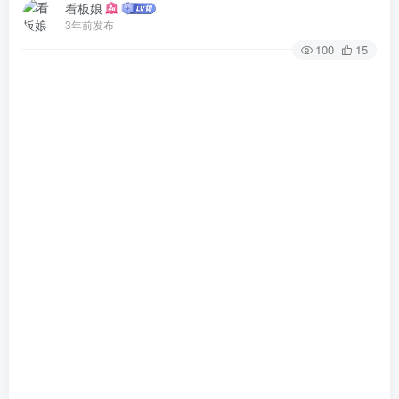
看板娘
3年前发布
100
15