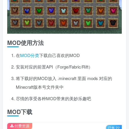
MOD使用方法
在
MOD分类
下载自己喜欢的MOD
安装对应的前置API（Forge/Fabric/Rift）
将下载好的MOD放入 .minecraft 里面 mods 对应的
Minecraft版本号文件夹中
尽情的享受各种MOD带来的美妙乐趣吧
MOD下载
付费资源
已售 22