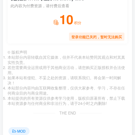
此内容为付费资源，请付费后查看
10
积分
登录功能已关闭，暂时无法购买
©
版权声明
本站部分内容转载自其它媒体，但并不代表本站赞同其观点和对其真
实性负责。
若您需要商业运营或用于其他商业活动，请您购买正版授权并合法使
用。
如果本站有侵犯、不妥之处的资源，请联系我们。将会第一时间解
决！
本站部分内容均由互联网收集整理，仅供大家参考、学习，不存在任
何商业目的与商业用途。
本站提供的所有资源仅供参考学习使用，版权归原著所有，禁止下载
本站资源参与任何商业和非法行为，请于24小时之内删除!
THE END
MOD