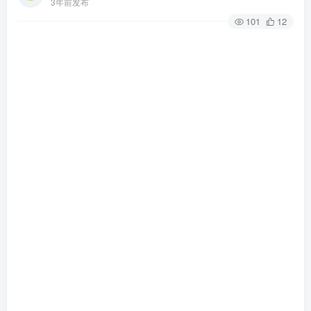
3年前发布
101
12