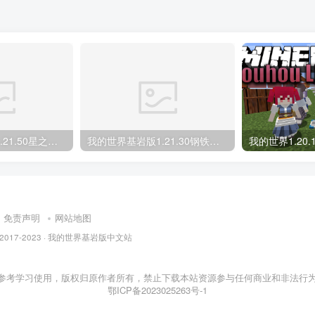
我的世界基岩版1.21.50星之调试屏 Star’s Debug Screen MOD下载
我的世界基岩版1.21.30钢铁箱子 Iron Chest unofficial – Bedrock Port MOD下载
免责声明
网站地图
 © 2017-2023 · 我的世界基岩版中文站
参考学习使用，版权归原作者所有，禁止下载本站资源参与任何商业和非法行为
鄂ICP备2023025263号-1