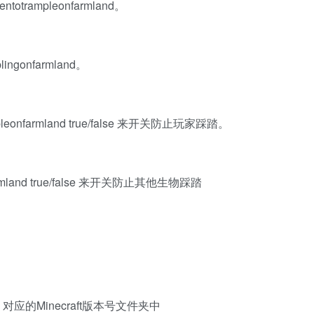
otrampleonfarmland。
ngonfarmland。
rampleonfarmland true/false 来开关防止玩家踩踏。
onfarmland true/false 来开关防止其他生物踩踏
ds 对应的Minecraft版本号文件夹中