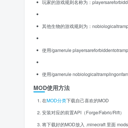
玩家的游戏规则名称为：playersareforbiddent
其他生物的游戏规则为：nobiologicaltrampli
使用/gamerule playersareforbiddentot
使用/gamerule nobiologicaltrampling
MOD使用方法
在
MOD分类
下载自己喜欢的MOD
安装对应的前置API（Forge/Fabric/Rift）
将下载好的MOD放入 .minecraft 里面 mo