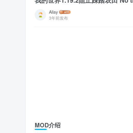
我的世界1.19.2阻止踩踏农田 No tram
Allay
3年前发布
MOD介绍