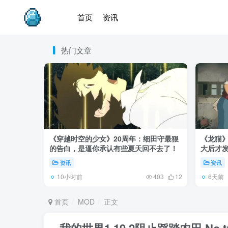
首页
资讯
热门文章
《穿越时空的少女》20周年：细田守最狠
《龙猫
的告白，是逼你承认有些夏天回不去了！
大后才发
资讯
资讯
10小时前
6天前
403
12
首页
MOD
正文