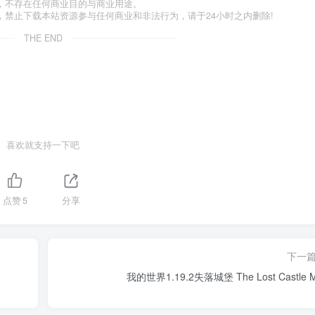
，不存在任何商业目的与商业用途。
禁止下载本站资源参与任何商业和非法行为，请于24小时之内删除!
THE END
喜欢就支持一下吧
点赞
5
分享
下一
我的世界1.19.2失落城堡 The Lost Castle 