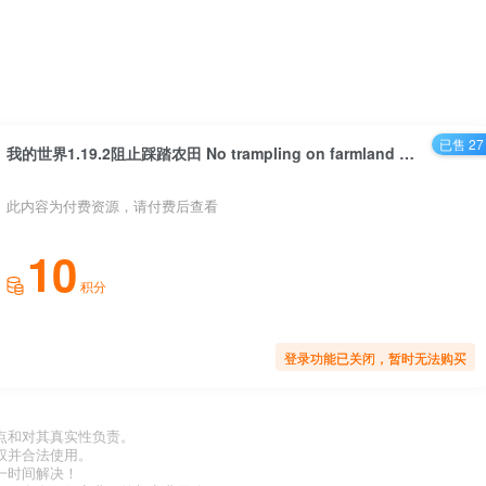
已售 27
我的世界1.19.2阻止踩踏农田 No trampling on farmland Mod
此内容为付费资源，请付费后查看
10
积分
登录功能已关闭，暂时无法购买
点和对其真实性负责。
权并合法使用。
一时间解决！