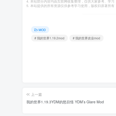
本站部分内容均由互联网收集整理，仅供大家参考、学习
本站提供的所有资源仅供参考学习使用，版权归原著所有，
MOD
# 我的世界1.19.2mod
# 我的世界农业mod
上一篇
我的世界1.19.3YDM的怒目怪 YDM’s Glare Mod