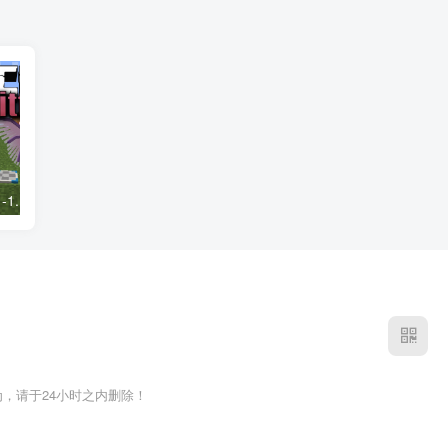
我的世界1.20.1-1.18.2车万女仆 Touhou Little Maid Mod
我的世界1.20.1-1.16.5 Library of Exile Mod
，请于24小时之内删除！