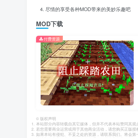
尽情的享受各种MOD带来的美妙乐趣吧
MOD下载
付费资源
©
版权声明
本站部分内容转载自其它媒体，但并不代表本站赞同其观
若您需要商业运营或用于其他商业活动，请您购买正版授
如果本站有侵犯、不妥之处的资源，请联系我们。将会第