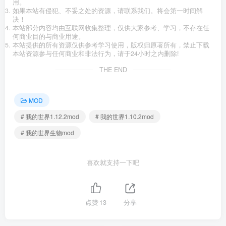
用。
如果本站有侵犯、不妥之处的资源，请联系我们。将会第一时间解
决！
本站部分内容均由互联网收集整理，仅供大家参考、学习，不存在任
何商业目的与商业用途。
本站提供的所有资源仅供参考学习使用，版权归原著所有，禁止下载
本站资源参与任何商业和非法行为，请于24小时之内删除!
THE END
MOD
# 我的世界1.12.2mod
# 我的世界1.10.2mod
# 我的世界生物mod
喜欢就支持一下吧
点赞
13
分享