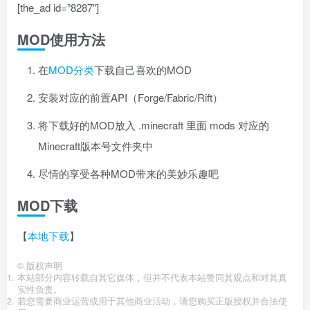
[the_ad id=”8287″]
MOD使用方法
在
MOD分类
下载自己喜欢的MOD
安装对应的前置API（Forge/Fabric/Rift）
将下载好的MOD放入 .minecraft 里面 mods 对应的
Minecraft版本号文件夹中
尽情的享受各种MOD带来的美妙乐趣吧
MOD下载
【
本地下载
】
©
版权声明
本站部分内容转载自其它媒体，但并不代表本站赞同其观点和对其真
实性负责。
若您需要商业运营或用于其他商业活动，请您购买正版授权并合法使