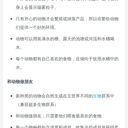
身上会显示烟雾粒子。
只有开心的动物才会繁殖或掉落产品，所以你要给动物
们提供一个好的环境。
动物可以用装满水的槽、露天的池塘或河流和水桶喝
水。
每个动物都有自己喜欢的食物，且倾向于饮用水桶中的
水。
和动物做朋友
新种类的动物会自然生成在主世界不同的
生物
群系中
（兼容超多生物群系）
和动物做朋友，只需要他们喂食最喜欢的食物
每一个物种都包含进度和成就。收集这些成就并获得奖