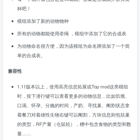
杯吧！
模组添加了新的动物物种
所有的动物都能使用牵绳 ，模组中添加了它的合成表
为动物命名很方便，因为该模组为命名牌添加了一个简
单的合成表。
兼容性
1.11版本以上，使用高亮信息拓展或Top mod这类模组
时，按下潜行键可以查看更多的动物信息，比如饥饿、
口渴、怀孕、分娩的时间，产奶、寻找巢、阉割状态拿
着餐刀对着雄性生物右键可以阉割，方块信息则包括巢
的类型，RF产量（仓鼠轮），槽中包含食物的类型和数
量……