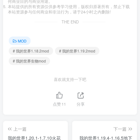
何商业目的与商业用途。
本站提供的所有资源仅供参考学习使用，版权归原著所有，禁止下载
本站资源参与任何商业和非法行为，请于24小时之内删除!
THE END
MOD
# 我的世界1.18.2mod
# 我的世界1.19.2mod
# 我的世界生物mod
喜欢就支持一下吧
点赞
11
分享
上一篇
下一篇
我的世界1.20.1-1.7.10火花
我的世界1.19.4-1.16.5地下