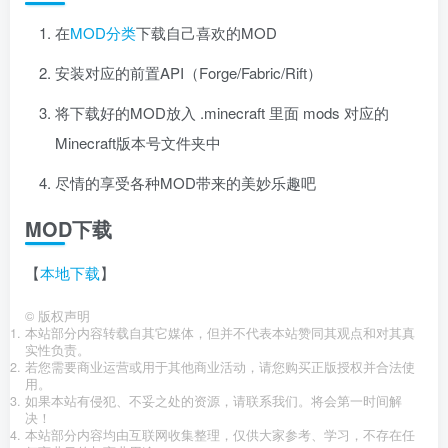
在
MOD分类
下载自己喜欢的MOD
安装对应的前置API（Forge/Fabric/Rift）
将下载好的MOD放入 .minecraft 里面 mods 对应的
Minecraft版本号文件夹中
尽情的享受各种MOD带来的美妙乐趣吧
MOD下载
【
本地下载
】
©
版权声明
本站部分内容转载自其它媒体，但并不代表本站赞同其观点和对其真
实性负责。
若您需要商业运营或用于其他商业活动，请您购买正版授权并合法使
用。
如果本站有侵犯、不妥之处的资源，请联系我们。将会第一时间解
决！
本站部分内容均由互联网收集整理，仅供大家参考、学习，不存在任