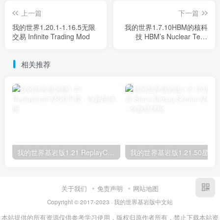
上一篇
下一篇
我的世界1.20.1-1.16.5无限
我的世界1.7.10HBM的核科
交易 Infinite Trading Mod
技 HBM’s Nuclear Tech
Mod
相关推荐
我的世界基岩版1.21 ReplayCraft MOD下载
我的世界基岩版1.21.50星之调试屏 Star’s D
关于我们
免责声明
网站地图
Copyright © 2017-2023 · 我的世界基岩版中文站
本站提供的所有资源仅供参考学习使用，版权归原作者所有，禁止下载本站资