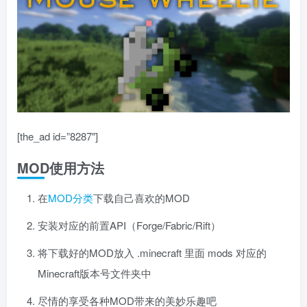
[the_ad id=”8287″]
MOD使用方法
在
MOD分类
下载自己喜欢的MOD
安装对应的前置API（Forge/Fabric/Rift）
将下载好的MOD放入 .minecraft 里面 mods 对应的
Minecraft版本号文件夹中
尽情的享受各种MOD带来的美妙乐趣吧