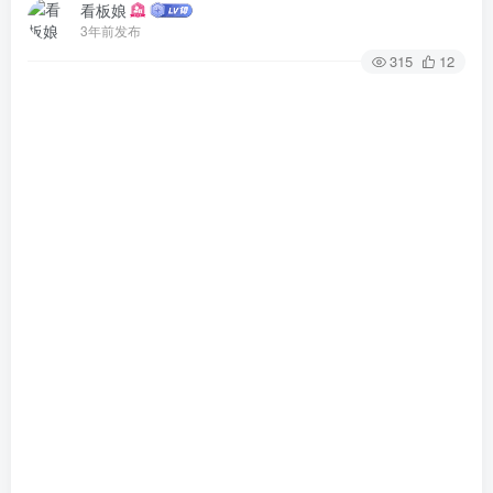
看板娘
3年前发布
315
12