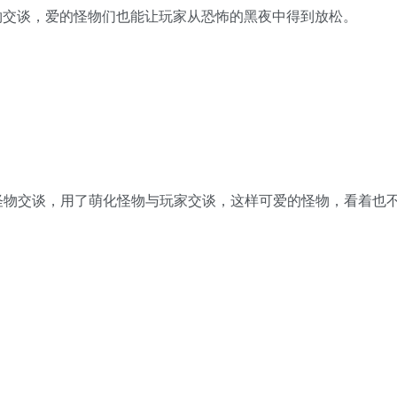
物交谈，爱的怪物们也能让玩家从恐怖的黑夜中得到放松。
式让玩家与怪物交谈，用了萌化怪物与玩家交谈，这样可爱的怪物，看着也