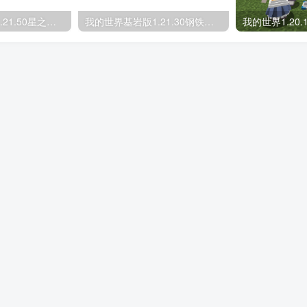
我的世界基岩版1.21.50星之调试屏 Star’s Debug Screen MOD下载
我的世界基岩版1.21.30钢铁箱子 Iron Chest unofficial – Bedrock Port MOD下载
免责声明
网站地图