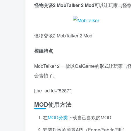
怪物交谈2 MobTalker 2 Mod
可以让玩家与怪
怪物交谈2 MobTalker 2 Mod
模组特点
MobTalker 2 一款以GalGame的形
会害怕了。
[the_ad id=”8287″]
MOD使用方法
在
MOD分类
下载自己喜欢的MOD
安装对应的前置API（Forge/Fabric/Rift）