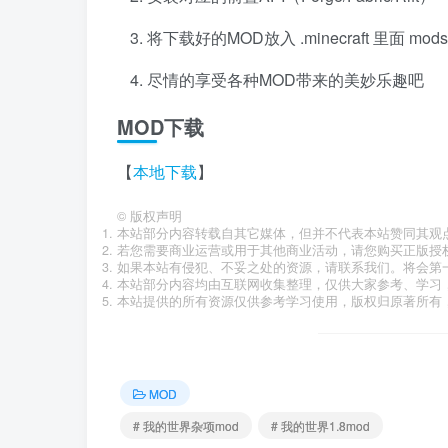
将下载好的MOD放入 .minecraft 里面 mo
尽情的享受各种MOD带来的美妙乐趣吧
MOD下载
【
本地下载
】
©
版权声明
本站部分内容转载自其它媒体，但并不代表本站赞同其观
若您需要商业运营或用于其他商业活动，请您购买正版授
如果本站有侵犯、不妥之处的资源，请联系我们。将会第
本站部分内容均由互联网收集整理，仅供大家参考、学习
本站提供的所有资源仅供参考学习使用，版权归原著所有，
MOD
# 我的世界杂项mod
# 我的世界1.8mod