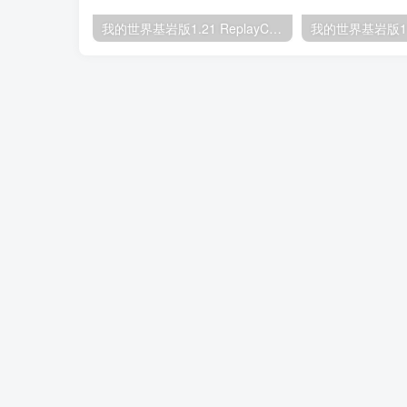
我的世界基岩版1.21 ReplayCraft MOD下载
关于我们