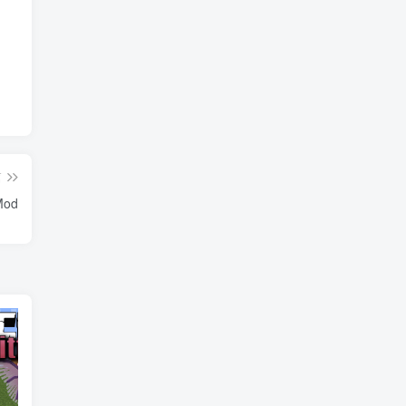
篇
Mod