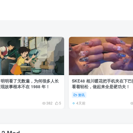
》明明看了无数遍，为何很多人长
SKE48 相川暖花把手机夹在下
现故事根本不在 1988 年！
看着轻松，做起来全是硬功夫！
资讯
4天前
382
5