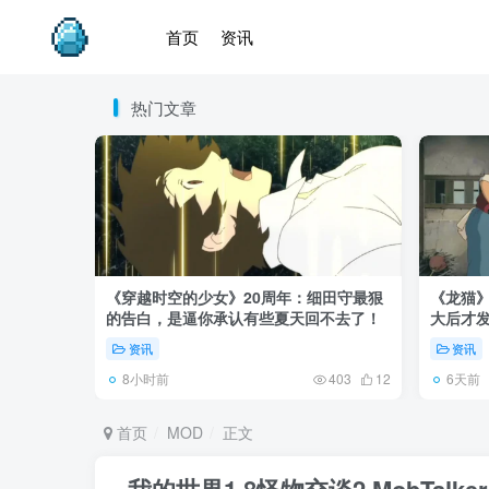
首页
资讯
热门文章
《穿越时空的少女》20周年：细田守最狠
《龙猫
的告白，是逼你承认有些夏天回不去了！
大后才发
资讯
资讯
8小时前
6天前
403
12
首页
MOD
正文