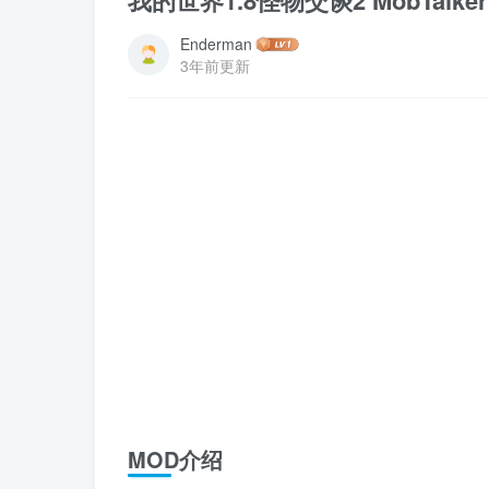
我的世界1.8怪物交谈2 MobTalker 
Enderman
3年前更新
MOD介绍