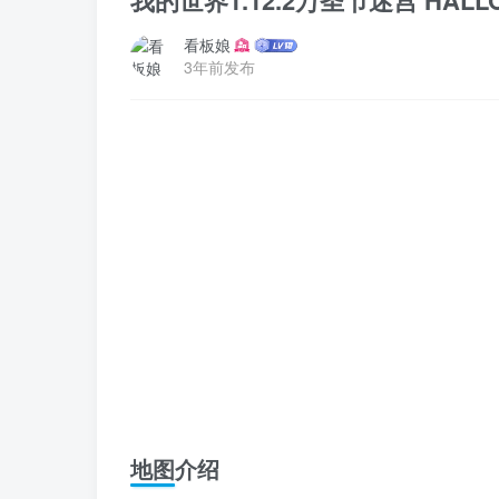
我的世界1.12.2万圣节迷宫 HALL
看板娘
3年前发布
地图介绍