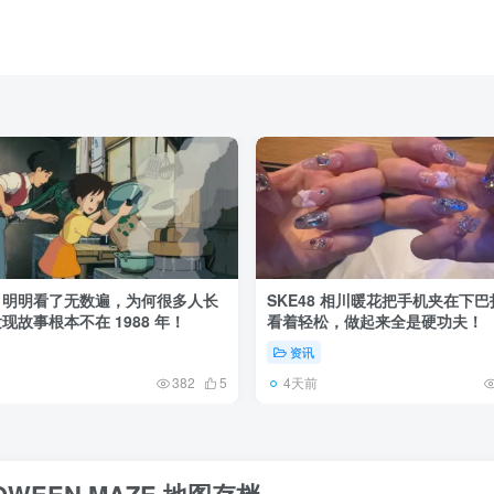
》明明看了无数遍，为何很多人长
SKE48 相川暖花把手机夹在下
现故事根本不在 1988 年！
看着轻松，做起来全是硬功夫！
资讯
4天前
382
5