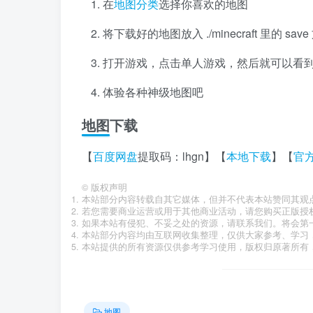
在
地图分类
选择你喜欢的地图
将下载好的地图放入 ./minecraft 里的 s
打开游戏，点击单人游戏，然后就可以看
体验各种神级地图吧
地图下载
【
百度网盘
提取码：lhgn】【
本地下载
】【
官
©
版权声明
本站部分内容转载自其它媒体，但并不代表本站赞同其观
若您需要商业运营或用于其他商业活动，请您购买正版授
如果本站有侵犯、不妥之处的资源，请联系我们。将会第
本站部分内容均由互联网收集整理，仅供大家参考、学习
本站提供的所有资源仅供参考学习使用，版权归原著所有，
地图