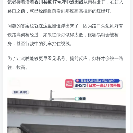
记者接着沿着
香川县道17号府中造田线
从南往北开，在进入
路口之前，就已经能提前看到那座高高挂起的红绿灯。
问题的答案也就在这里慢慢浮出来了，因为路口旁边刚好有
铁路高架桥经过，如果红绿灯做得太低，很容易就会被桥
身，甚至行驶中的列车挡住视线。
为了让驾驶能够更早看见讯号、提前反应，灯杆才会被一路
往上拉高。