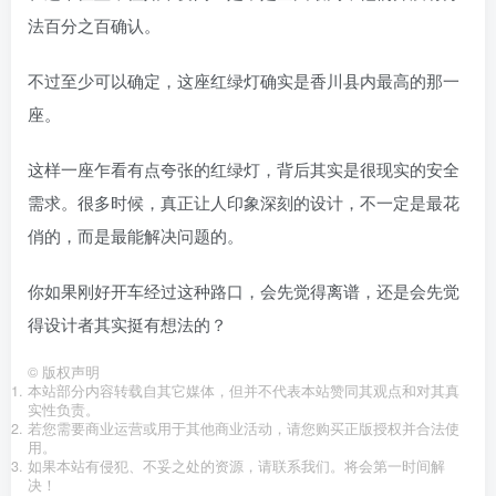
法百分之百确认。
不过至少可以确定，这座红绿灯确实是香川县内最高的那一
座。
这样一座乍看有点夸张的红绿灯，背后其实是很现实的安全
需求。很多时候，真正让人印象深刻的设计，不一定是最花
俏的，而是最能解决问题的。
你如果刚好开车经过这种路口，会先觉得离谱，还是会先觉
得设计者其实挺有想法的？
©
版权声明
本站部分内容转载自其它媒体，但并不代表本站赞同其观点和对其真
实性负责。
若您需要商业运营或用于其他商业活动，请您购买正版授权并合法使
用。
如果本站有侵犯、不妥之处的资源，请联系我们。将会第一时间解
决！