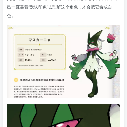
己一直靠着“默认印象”去理解这个角色，才会把它看成白
色。