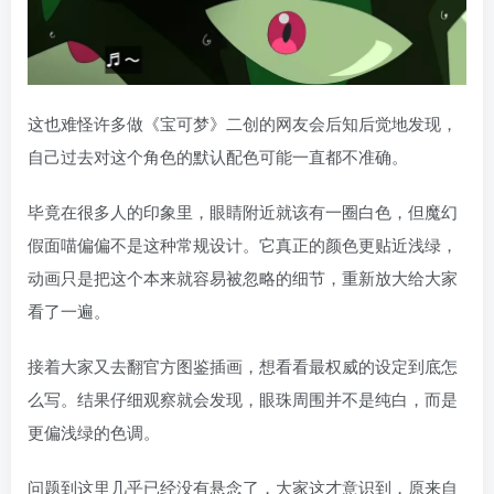
这也难怪许多做《宝可梦》二创的网友会后知后觉地发现，
自己过去对这个角色的默认配色可能一直都不准确。
毕竟在很多人的印象里，眼睛附近就该有一圈白色，但魔幻
假面喵偏偏不是这种常规设计。它真正的颜色更贴近浅绿，
动画只是把这个本来就容易被忽略的细节，重新放大给大家
看了一遍。
接着大家又去翻官方图鉴插画，想看看最权威的设定到底怎
么写。结果仔细观察就会发现，眼珠周围并不是纯白，而是
更偏浅绿的色调。
问题到这里几乎已经没有悬念了，大家这才意识到，原来自