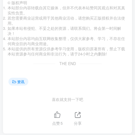
©
版权声明
本站部分内容转载自其它媒体，但并不代表本站赞同其观点和对其真
实性负责。
若您需要商业运营或用于其他商业活动，请您购买正版授权并合法使
用。
如果本站有侵犯、不妥之处的资源，请联系我们。将会第一时间解
决！
本站部分内容均由互联网收集整理，仅供大家参考、学习，不存在任
何商业目的与商业用途。
本站提供的所有资源仅供参考学习使用，版权归原著所有，禁止下载
本站资源参与任何商业和非法行为，请于24小时之内删除!
THE END
资讯
喜欢就支持一下吧
点赞
5
分享