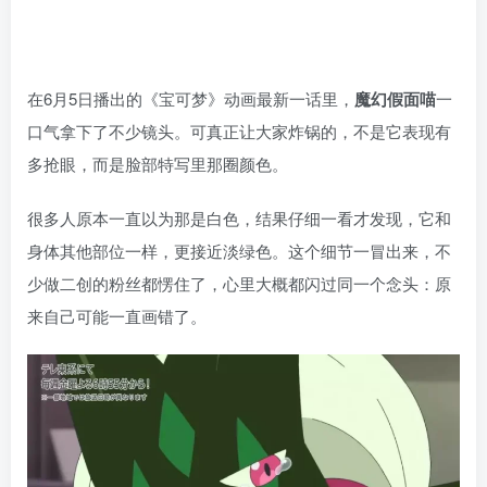
在6月5日播出的《宝可梦》动画最新一话里，
魔幻假面喵
一
口气拿下了不少镜头。可真正让大家炸锅的，不是它表现有
多抢眼，而是脸部特写里那圈颜色。
很多人原本一直以为那是白色，结果仔细一看才发现，它和
身体其他部位一样，更接近淡绿色。这个细节一冒出来，不
少做二创的粉丝都愣住了，心里大概都闪过同一个念头：原
来自己可能一直画错了。