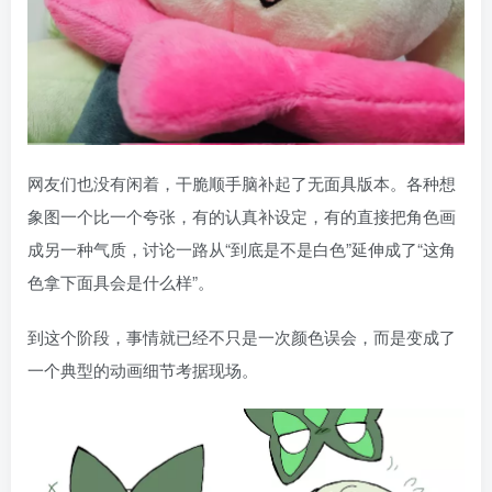
网友们也没有闲着，干脆顺手脑补起了无面具版本。各种想
象图一个比一个夸张，有的认真补设定，有的直接把角色画
成另一种气质，讨论一路从“到底是不是白色”延伸成了“这角
色拿下面具会是什么样”。
到这个阶段，事情就已经不只是一次颜色误会，而是变成了
一个典型的动画细节考据现场。