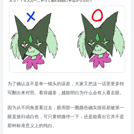
为了确认这不是单一镜头的误差，大家又把这一话里更多特
写翻出来对照。看得越多，越能明白为什么会有人看走眼。
因为从不同角度看过去，眼周那一圈颜色确实很容易被第一
眼直接归成白色，可只要稍微停一下，还是能看出它并不是
那种标准意义上的纯白。