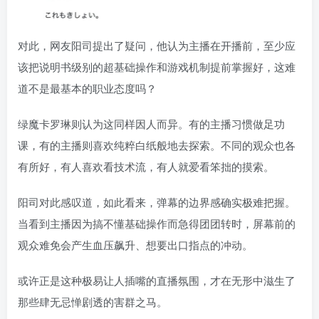
对此，网友阳司提出了疑问，他认为主播在开播前，至少应
该把说明书级别的超基础操作和游戏机制提前掌握好，这难
道不是最基本的职业态度吗？
绿魔卡罗琳则认为这同样因人而异。有的主播习惯做足功
课，有的主播则喜欢纯粹白纸般地去探索。不同的观众也各
有所好，有人喜欢看技术流，有人就爱看笨拙的摸索。
阳司对此感叹道，如此看来，弹幕的边界感确实极难把握。
当看到主播因为搞不懂基础操作而急得团团转时，屏幕前的
观众难免会产生血压飙升、想要出口指点的冲动。
或许正是这种极易让人插嘴的直播氛围，才在无形中滋生了
那些肆无忌惮剧透的害群之马。