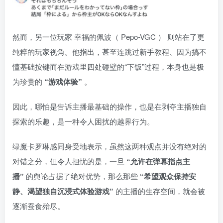
然而，另一位玩家 幸福的佩波（ Pepo-VGC ） 则站在了更
纯粹的玩家视角。他指出，甚至连跳过新手教程、因为搞不
懂基础按键而在游戏里四处碰壁的“下饭”过程，本身也是极
为珍贵的
“游戏体验”
。
因此，哪怕是告诉主播最基础的操作，也是在剥夺主播独自
探索的乐趣，是一种令人困扰的越界行为。
绿魔卡罗琳感同身受地表示，虽然这两种观点并没有绝对的
对错之分，但令人担忧的是，一旦
“允许在弹幕指点主
播”
的舆论占据了绝对优势，那么那些
“希望观众保持安
静、渴望独自沉浸式体验游戏”
的主播的生存空间，就会被
逐渐蚕食殆尽。