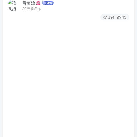
看板娘
29天前发布
291
15