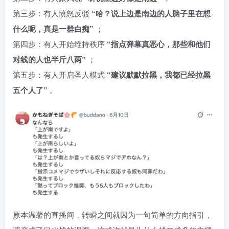
第三步：有人愤怒反驳
“哈？说上边是南边的人脑子里在想
什么呢，真是一群白痴”
；
第四步：有人开始维持秩序
“指点弹幕真恶心，那些和他们
对线的人也半斤八两”
；
第五步：有人开启圣人模式
“建议默默拉黑，我都已经拉黑
五个人了”
。
原本温馨的直播间，转瞬之间就因为一句简单的方向指引，