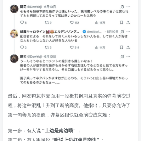
最后，网友鸭葱荞麦面用一段极其讽刺且真实的弹幕演变过
程，将这种混乱上升到了新的高度。他指出，只要你允许了
第一句善意的提醒，弹幕区很快就会演变成灾难：
第一步：有人说
“上边是南边哦”
；
第二步：有人跟风说
“听说上边好像是南边”
；