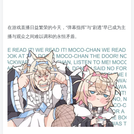
在游戏直播日益繁荣的今天，“弹幕指挥”与“剧透”早已成为主
播与观众之间难以调和的永恒矛盾。