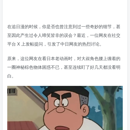
在追日漫的时候，你是否也曾注意到过一些奇妙的细节，甚
至因此产生过令人啼笑皆非的误会？最近，一位网友在社交
平台 X 上发帖提问，引发了中日网友的热烈讨论。
原来，这位网友在看日本老动画时，对大叔角色腰上缠着的
一圈神秘棕色物体困惑不已，甚至连续盯了好几天都没看明
白。