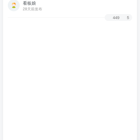
看板娘
28天前发布
449
5