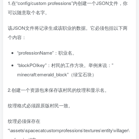
1.在“config/custom professions”内创建一个JSON文件，你
可以随意取个名字。
该JSON文件将记录生成该职业的数据。它必须包括以下两
个内容：
“professionName”：职业名。
“blockPOIkey”：村民的工作方块。举例来说：”
minecraft:emerald_block”（绿宝石块）
2.创建一个资源包来保存该村民的纹理和显示名。
纹理格式必须跟原版村民一致。
纹理必须保存在
“\assets\spacecatcustomprofessions\textures\entity\villager\