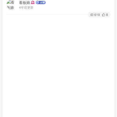
看板娘
4年前更新
619
8