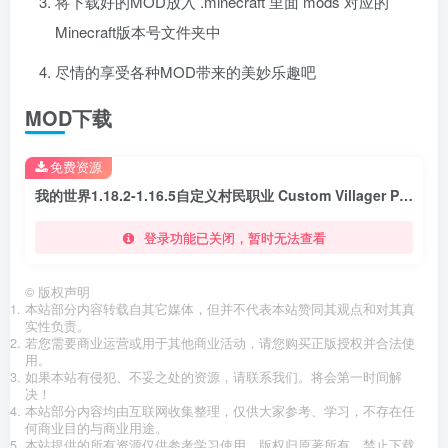
将下载好的MOD放入 .minecraft 里面 mods 对应的
Minecraft版本号文件夹中
尽情的享受各种MOD带来的美妙乐趣吧
MOD下载
免费资源
我的世界1.18.2-1.16.5自定义村民职业 Custom Villager Professions Mod
登录功能已关闭，暂时无法查看
©
版权声明
本站部分内容转载自其它媒体，但并不代表本站赞同其观点和对其真
实性负责。
若您需要商业运营或用于其他商业活动，请您购买正版授权并合法使
用。
如果本站有侵犯、不妥之处的资源，请联系我们。将会第一时间解
决！
本站部分内容均由互联网收集整理，仅供大家参考、学习，不存在任
何商业目的与商业用途。
本站提供的所有资源仅供参考学习使用，版权归原著所有，禁止下载