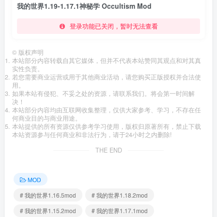
我的世界1.19-1.17.1神秘学 Occultism Mod
登录功能已关闭，暂时无法查看
©
版权声明
本站部分内容转载自其它媒体，但并不代表本站赞同其观点和对其真
实性负责。
若您需要商业运营或用于其他商业活动，请您购买正版授权并合法使
用。
如果本站有侵犯、不妥之处的资源，请联系我们。将会第一时间解
决！
本站部分内容均由互联网收集整理，仅供大家参考、学习，不存在任
何商业目的与商业用途。
本站提供的所有资源仅供参考学习使用，版权归原著所有，禁止下载
本站资源参与任何商业和非法行为，请于24小时之内删除!
THE END
MOD
# 我的世界1.16.5mod
# 我的世界1.18.2mod
# 我的世界1.15.2mod
# 我的世界1.17.1mod