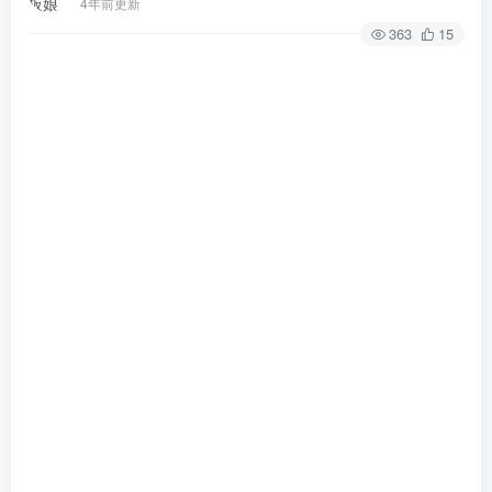
4年前更新
363
15