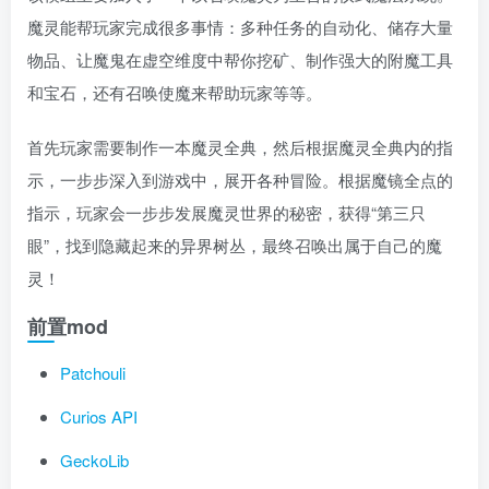
魔灵能帮玩家完成很多事情：多种任务的自动化、储存大量
物品、让魔鬼在虚空维度中帮你挖矿、制作强大的附魔工具
和宝石，还有召唤使魔来帮助玩家等等。
首先玩家需要制作一本魔灵全典，然后根据魔灵全典内的指
示，一步步深入到游戏中，展开各种冒险。根据魔镜全点的
指示，玩家会一步步发展魔灵世界的秘密，获得“第三只
眼”，找到隐藏起来的异界树丛，最终召唤出属于自己的魔
灵！
前置mod
Patchouli
Curios API
GeckoLib