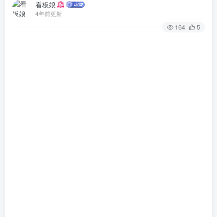
看板娘
4年前更新
164
5