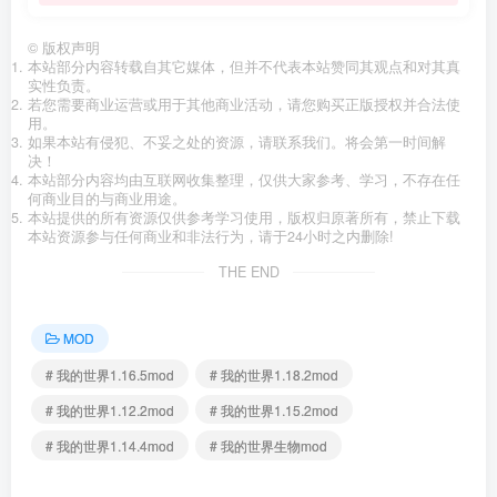
©
版权声明
本站部分内容转载自其它媒体，但并不代表本站赞同其观点和对其真
实性负责。
若您需要商业运营或用于其他商业活动，请您购买正版授权并合法使
用。
如果本站有侵犯、不妥之处的资源，请联系我们。将会第一时间解
决！
本站部分内容均由互联网收集整理，仅供大家参考、学习，不存在任
何商业目的与商业用途。
本站提供的所有资源仅供参考学习使用，版权归原著所有，禁止下载
本站资源参与任何商业和非法行为，请于24小时之内删除!
THE END
MOD
# 我的世界1.16.5mod
# 我的世界1.18.2mod
# 我的世界1.12.2mod
# 我的世界1.15.2mod
# 我的世界1.14.4mod
# 我的世界生物mod