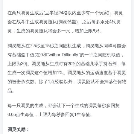
在两只凋灵生成后(且半径24格以内至少有一个玩家)。凋灵
会在战斗中生成凋灵随从(凋灵骷髅)，之后每多杀死4只凋
灵，生成的凋灵随从将会多一只，增加上限8只。
凋灵随从在7.5秒至15秒之间随机生成，凋灵随从同样可能会
有基础盔甲值(在0和“wither Difficulty”的一半之间随机取值，
上限为20)。凋灵随从生成时有20%的基础几率手持石剑，每
生成一次凋灵这个值增加1%。凋灵随从的运动速度基于凋灵
的被击杀次数。除了1点经验以外，凋灵随从不会掉落任何物
品。
每一只凋灵的生成，都会让下一个生成的凋灵每秒多回复
0.05点生命值，上限为每秒多回复1生命值。
凋灵奖励：