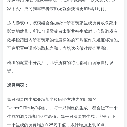
家下次生成的凋零或者末影龙就会变得更加难以对付。
多人游戏中，该模组会叠加统计所有玩家生成凋灵或杀死末
影龙的数量，所以当凋零或者末影龙被生成时，会取游戏有
效半径范围内所有玩家的难度标签的平均值作为难度标准(也
可在配置中调整为取其之和，当然这么做难度会更高)。
模组的配置十分灵活，几乎所有的特性都可由玩家自行设
置。
凋灵惩罚：
每只凋灵的生成会增加半径96个方块内的玩家的
“witherDifficulty”标签。。每一只凋灵的生成，都会让下一个
生成的凋灵增加 10 生命值。每一只凋灵的生成，都会让下
一个生成的凋灵增加0.25盔甲值，累计增加上限10点。