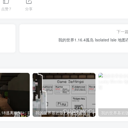
点赞
7
分享
下一
我的世界1.16.4孤岛 Isolated Isle 地
我的世界基岩版1.18逃离缅甸诈骗-暗影秘网地图存档下载
我的世界基岩版1.20恐鬼症5.0地图存档下载