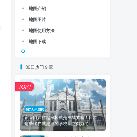
地图介绍
地图图片
地图使用方法
地图下载
30日热门文章
TOP1
457人已阅读
宿管阿姨拉起吊桥就是主城要塞！日本
这些建在城池里的学校，防御力简...