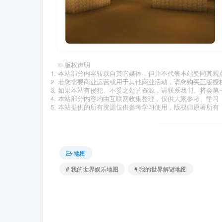
©
版权声明
本站部分内容转载自其它媒体，但并不代表本站赞同其观
若您需要商业运营或用于其他商业活动，请您购买正版授
如果本站有侵犯、不妥之处的资源，请联系我们。将会第
本站部分内容均由互联网收集整理，仅供大家参考、学习
本站提供的所有资源仅供参考学习使用，版权归原著所有，
地图
# 我的世界娱乐地图
# 我的世界解谜地图