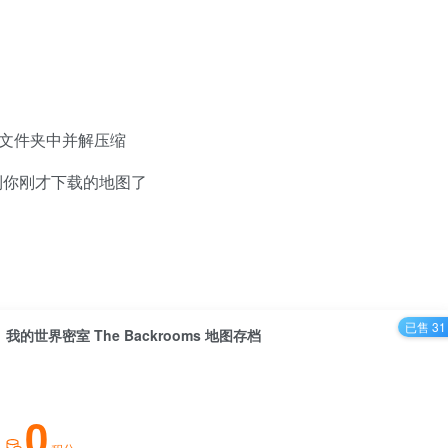
ave 文件夹中并解压缩
到你刚才下载的地图了
已售 31
我的世界密室 The Backrooms 地图存档
0