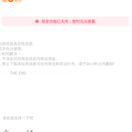
积分
登录功能已关闭，暂时无法查看
点和对其真实性负责。
权并合法使用。
一时间解决！
，不存在任何商业目的与商业用途。
禁止下载本站资源参与任何商业和非法行为，请于24小时之内删除!
THE END
喜欢就支持一下吧