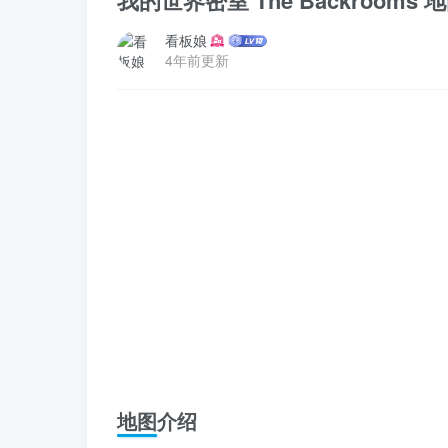
我的世界密室 The Backrooms
看板娘
4年前更新
地图介绍