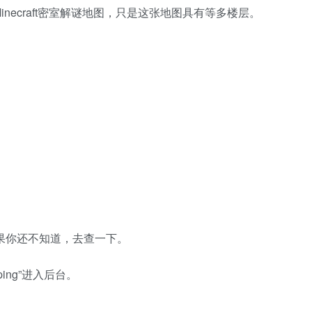
的Minecraft密室解谜地图，只是这张地图具有等多楼层。
ta。如果你还不知道，去查一下。
pping”进入后台。