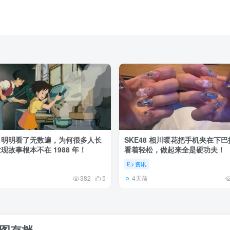
》明明看了无数遍，为何很多人长
SKE48 相川暖花把手机夹在下
现故事根本不在 1988 年！
看着轻松，做起来全是硬功夫！
资讯
4天前
382
5