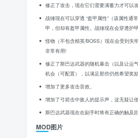
修正了攻击，现在它们需要满蓄力才可以攻
战锤现在可以穿透 “盔甲属性”（该属性通常通过
甲，但却有盔甲属性。战锤现在会穿透护
怪物（不包含精英/BOSS）现在会受到
非常有用!
修正了斯巴达武器的随机暴击（以及让运
机会（可配置），以满足那些仍然希望奖
增加了更多攻击音效。
增加了弓箭击中敌人的提示声，这无疑让使
斯巴达武器现在在副手时将有正确的触及
MOD图片