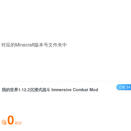
ds 对应的Minecraft版本号文件夹中
已售 34
我的世界1.12.2沉浸式战斗 Immersive Combat Mod
0
积分