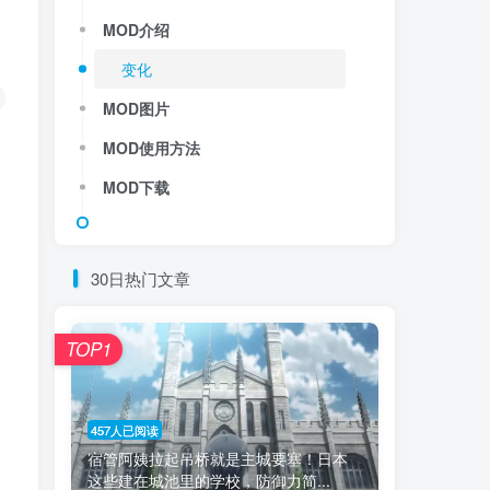
MOD介绍
变化
MOD图片
MOD使用方法
MOD下载
30日热门文章
TOP1
457人已阅读
宿管阿姨拉起吊桥就是主城要塞！日本
这些建在城池里的学校，防御力简...