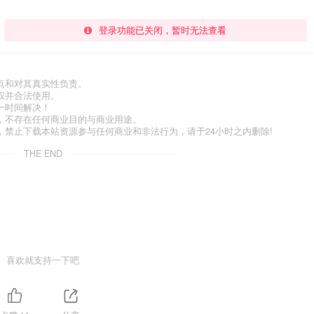
登录功能已关闭，暂时无法查看
点和对其真实性负责。
权并合法使用。
一时间解决！
，不存在任何商业目的与商业用途。
禁止下载本站资源参与任何商业和非法行为，请于24小时之内删除!
THE END
喜欢就支持一下吧