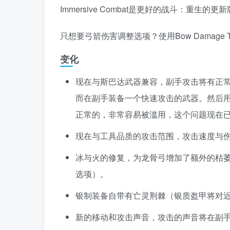
Immersive Combat是更好的战斗：重
只想要弓箭伤害调整选项？使用Bow Damage Tw
变化
现在与斯巴达武器兼容，副手攻击将有正
而在副手装备一个快速攻击的武器。然后
正常的，非常容易被滥用，这个问题现在
现在与工具品质的攻击范围，攻击速度与
冰与火的修复，为龙骨弓增加了额外的枯
选项）。
银制装备自带有亡灵荆棘（银质盔甲将对
新的移动和攻击声音，攻击的声音将在副