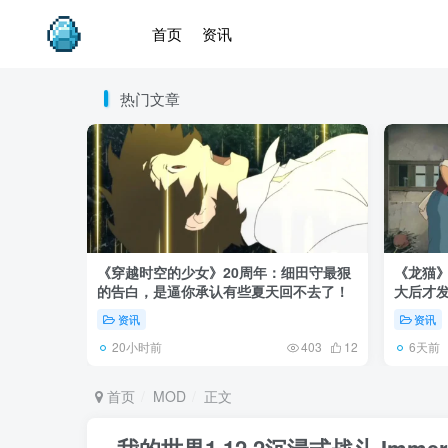
首页
资讯
热门文章
《穿越时空的少女》20周年：细田守最狠
《龙猫
的告白，是逼你承认有些夏天回不去了！
大后才发
资讯
资讯
20小时前
6天前
403
12
首页
MOD
正文