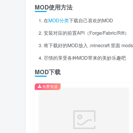
MOD使用方法
在
MOD分类
下载自己喜欢的MOD
安装对应的前置API（Forge/Fabric/Rift）
将下载好的MOD放入 .minecraft 里面 mo
尽情的享受各种MOD带来的美妙乐趣吧
MOD下载
免费资源