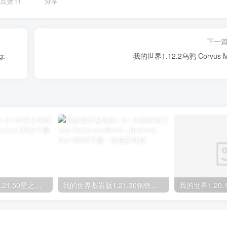
点赞
11
分享
下一
g:
我的世界1.12.2乌鸦 Corvus 
我的世界基岩版1.21.50星之调试屏 Star’s Debug Screen MOD下载
我的世界基岩版1.21.30钢铁箱子 Iron Chest unofficial – Bedrock Port MOD下载