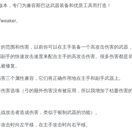
生的更新版本，专门为兼容斯巴达武器装备和优质工具而打造！
eaker。
常的范围和伤害，以前你可以在主手装备一个高攻击伤害的武器
用副手的快速攻击速度来配合主手的高攻击伤害。很多伤害都是
已被修复。
伤害三个属性兼容，它们将正确作用地在主手和副手武器上。
萎伤害选项（弓的额外伤害没有被应用，所以我增加了枯萎伤害
近战攻击者造成伤害，类似于银制武器的功能）。
手攻击时向左平移，在主手攻击时向右平移。