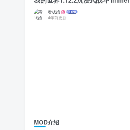
我的世界1.12.2沉浸式战斗 Immersi
看板娘
4年前更新
MOD介绍