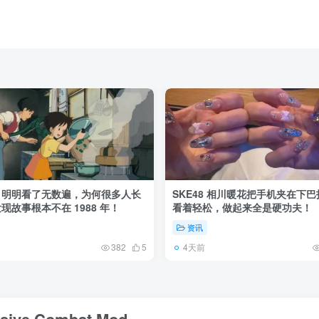
》明明看了无数遍，为何很多人长
SKE48 相川暖花把手机夹在下
现故事根本不在 1988 年！
看着轻松，做起来全是硬功夫！
资讯
4天前
382
5