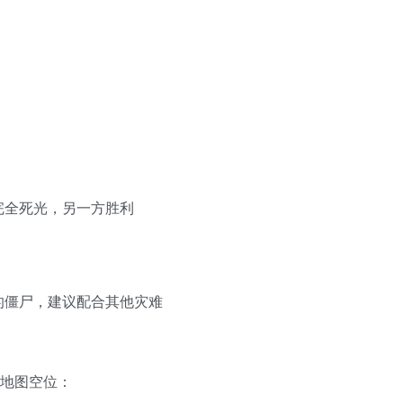
完全死光，另一方胜利
的僵尸，建议配合其他灾难
的地图空位：