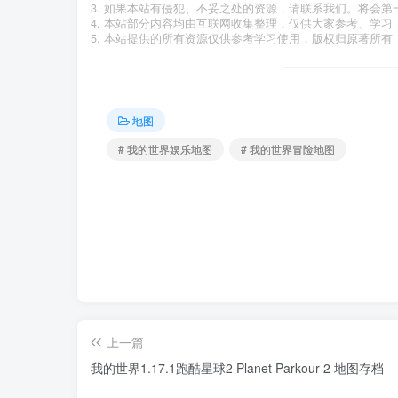
如果本站有侵犯、不妥之处的资源，请联系我们。将会第
本站部分内容均由互联网收集整理，仅供大家参考、学习
本站提供的所有资源仅供参考学习使用，版权归原著所有，
地图
# 我的世界娱乐地图
# 我的世界冒险地图
上一篇
我的世界1.17.1跑酷星球2 Planet Parkour 2 地图存档