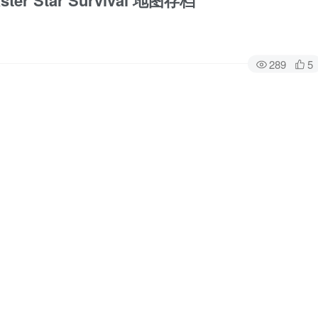
r Star Survival 地图存档
289
5