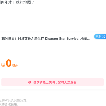
到你刚才下载的地图了
已售 39
我的世界1.16.5灾难之星生存 Disaster Star Survival 地图存档
0
积分
登录功能已关闭，暂时无法查看
点和对其真实性负责。
权并合法使用。