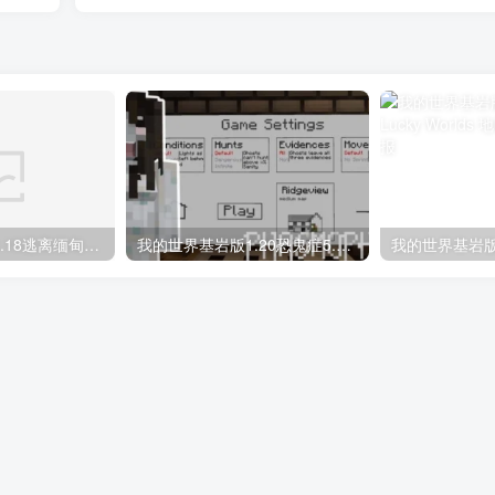
我的世界基岩版1.18逃离缅甸诈骗-暗影秘网地图存档下载
我的世界基岩版1.20恐鬼症5.0地图存档下载