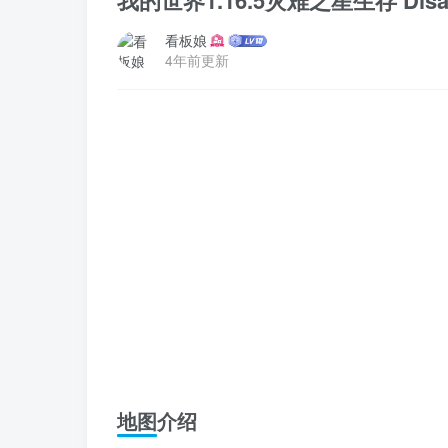
我的世界1.16.5灾难之星生存 Disaste
看板娘
4年前更新
地图介绍