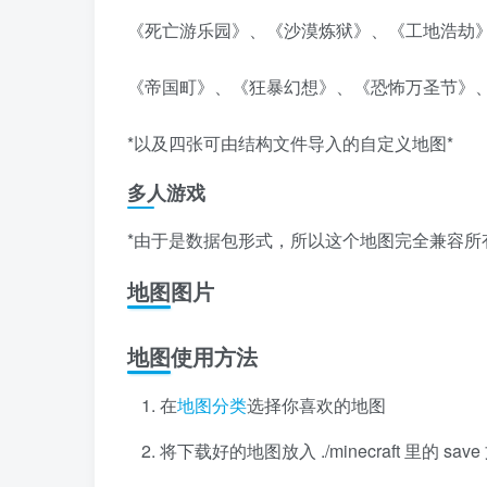
《死亡游乐园》、《沙漠炼狱》、《工地浩劫
《帝国町》、《狂暴幻想》、《恐怖万圣节》
*以及四张可由结构文件导入的自定义地图*
多人游戏
*由于是数据包形式，所以这个地图完全兼容所有服
地图图片
地图使用方法
在
地图分类
选择你喜欢的地图
将下载好的地图放入 ./minecraft 里的 s