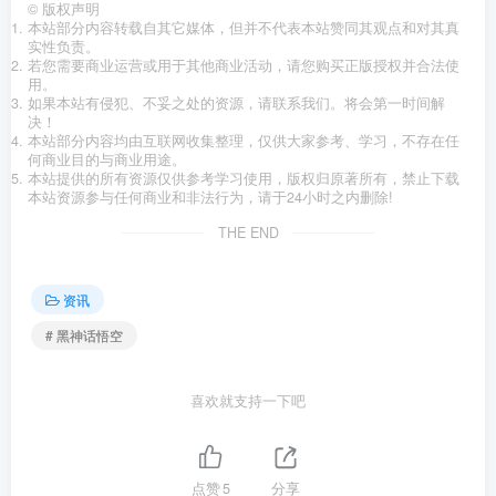
©
版权声明
本站部分内容转载自其它媒体，但并不代表本站赞同其观点和对其真
实性负责。
若您需要商业运营或用于其他商业活动，请您购买正版授权并合法使
用。
如果本站有侵犯、不妥之处的资源，请联系我们。将会第一时间解
决！
本站部分内容均由互联网收集整理，仅供大家参考、学习，不存在任
何商业目的与商业用途。
本站提供的所有资源仅供参考学习使用，版权归原著所有，禁止下载
本站资源参与任何商业和非法行为，请于24小时之内删除!
THE END
资讯
# 黑神话悟空
喜欢就支持一下吧
点赞
5
分享