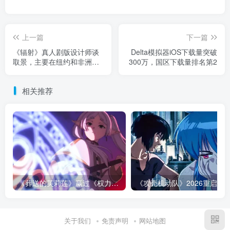
上一篇
下一篇
《辐射》真人剧版设计师谈
Delta模拟器iOS下载量突破
取景，主要在纽约和非洲完
300万，国区下载量排名第2
成
相关推荐
《葬送的芙莉莲》赢过《权力的游戏》的地方，不是魔法更多！而是从不糊弄代价！
关于我们
免责声明
网站地图