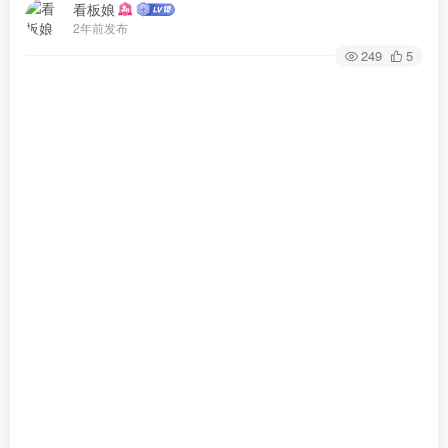
看板娘
2年前发布
249
5