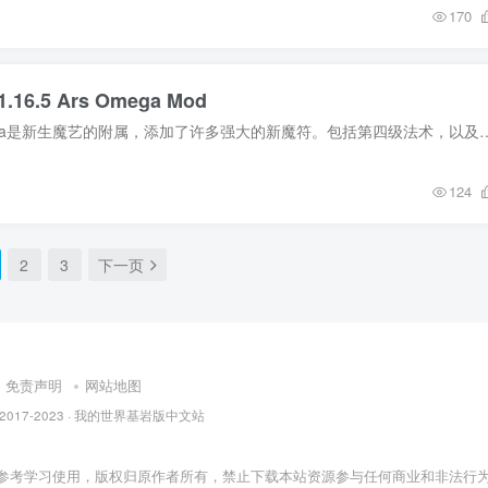
170
.16.5 Ars Omega Mod
MOD介绍 Ars Omega是新生魔艺的附属，添加了许多强大的新魔符。包括第四级法术，以及一本新的书。 其他值得注意
124
2
3
下一页
免责声明
网站地图
 © 2017-2023 · 我的世界基岩版中文站
参考学习使用，版权归原作者所有，禁止下载本站资源参与任何商业和非法行为