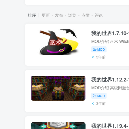
排序
更新
发布
浏览
点赞
评论
我的世界1.7.10-1
MOD
3年前
我的世界1.12.2-1
MOD
3年前
我的世界1.19.4-1