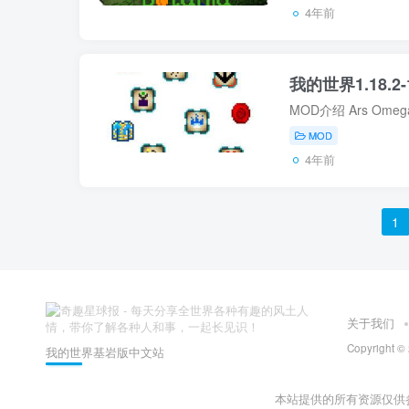
4年前
我的世界1.18.2-1
MOD
4年前
1
关于我们
Copyright
我的世界基岩版中文站
本站提供的所有资源仅供