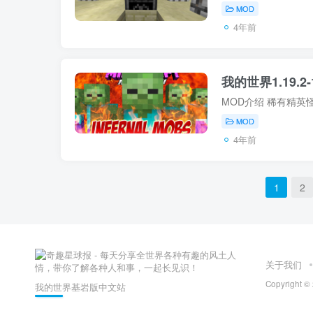
MOD
4年前
我的世界1.19.2-1
MOD
4年前
1
2
关于我们
Copyright
我的世界基岩版中文站