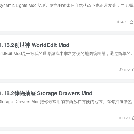
MOD介绍 动态光源 Dynamic Lig
459
.18.2创世神 WorldEdit Mod
MOD介绍 创世神 WorldEdit Mod是一款我的世界游戏中非常方便的地图编辑器，通过简单的命令或者复制粘贴，甚至用刷子直接刷写地形，让本来复杂又繁琐的任
182
.18.2储物抽屉 Storage Drawers Mod
MOD介绍 储物抽屉 Storage Drawers Mod把你最常用的东西放在方便的地方。存储抽屉借鉴了Jabb
179