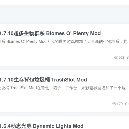
1.7.10超多生物群系 Biomes O’ Plenty Mod
MOD介绍 超多生物群系 Biomes O’ Plenty Mod为我的世界游戏增加了大量
928
1.7.10生存背包垃圾桶 TrashSlot Mod
MOD介绍 生存背包垃圾桶 TrashSlot Mod在背包、箱子、工作台、末影箱界面增加了一个垃圾桶单元格，玩家可以将不需要的物品拖放或者使用快捷键移入垃圾桶丢弃，非常方便。
170
.6.4动态光源 Dynamic Lights Mod