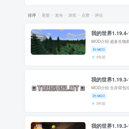
排序
更新
发布
浏览
点赞
评论
我的世界1.19.4-
MOD
3年前
我的世界1.19.3-
MOD
3年前
我的世界1.19.3-1