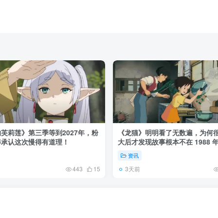
芙莉莲》第三季等到2027年，粉
《龙猫》明明看了无数遍，为何
得承认这次慢得有道理！
大后才发现故事根本不在 1988 
资讯
3天前
443
15