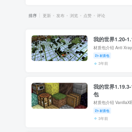
排序
更新
发布
浏览
点赞
评论
我的世界1.20-1.1
材质包
3年前
我的世界1.19.3-1
包
材质包
3年前