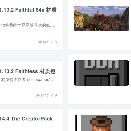
13.2 Faithful 64x 材质
材质包介绍 Faithful 64x将我的世界原版游戏的低像素高清化为64×64，但是原版材质本身并未变化，让玩家可以体验原汁原味的我的世界游戏。 材质包图片 材质包使用方法 在材质包分类下载自己喜欢...
827
5
.13.2 Faithless 材质包
材质包介绍 Faithless 材质包由作者“stitchsprites”所制作，像素为16×16。 Faithless是一个非常和谐的卡通风格材质包，意在让每个人都可以使用Minecraft，包括完全色盲、蜘蛛恐惧症、密集恐...
1927
6
.4 The CreatorPack