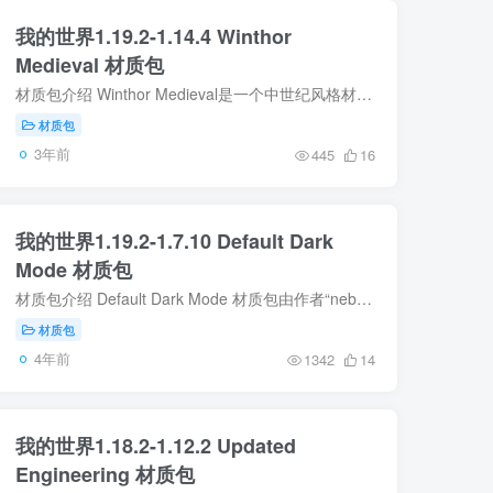
我的世界1.19.2-1.14.4 Winthor
Medieval 材质包
材质包介绍 Winthor Medieval是一个中世纪风格材质包，作者希望能通过这个材质包让中世纪风格建筑在游戏中得到重生。 材质包图片 材质包使用方法 在材质包分类下载自己喜欢的材质包 将下载好的...
材质包
3年前
445
16
我的世界1.19.2-1.7.10 Default Dark
Mode 材质包
材质包介绍 Default Dark Mode 材质包由作者“nebuIr”所制作，像素为16×16。 Default Dark Mode让玩家可以在游戏中使用深色模式/黑暗主题，同时它并不改变原版游戏的任何纹理。 Mod 1.19 ...
材质包
4年前
1342
14
我的世界1.18.2-1.12.2 Updated
Engineering 材质包