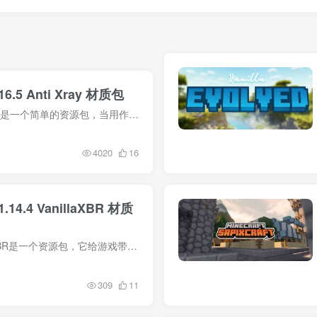
6.5 Anti Xray 材质包
材质包介绍 Anti Xray是一个简单的资源包，当用作服务器资源包时，它试图防止在1.15+中使用xray纹理包。如果新版本尚无良好的矿石混淆方法（或用于快照/预发布版），这可能很有用。 它的工作方...
4020
16
.14.4 VanillaXBR 材质
材质包介绍 VanillaXBR是一个资源包，它给游戏带来了一种平滑而熟悉的外观。 如果你一直想要保留原始质感的本质而不过分细化的质感，那么这个包就是为你准备的。像素被精确地融合在一起，创造出...
309
11