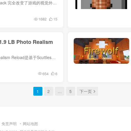
材质包介绍 CreatorPack 完全改变了游戏的视觉外观，纹理平滑、干净，比默认纹理更精细。尽管材质包改变了游戏的外观，但它仍然会让你感到MC原版的原汁原味。 无论你建造什么，这个材质包都符合...
1682
15
9 LB Photo Realism
材质包介绍 Photo Realism Reload是基于Scuttles的LB photo Realism材质包所制作的。“Reload” 版本与原始版本有很大不同，因为它使用了LBPR非常老的纹理。 Photo Realism Reload的主要目的是...
654
6
1
2
…
5
下一页
免责声明
网站地图