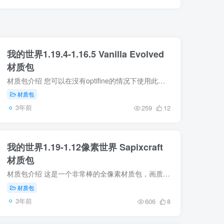
我的世界1.19.4-1.16.5 Vanilla Evolved
材质包
材质包介绍 您可以在没有optifine的情况下使用此包，但您将无法使用某些功能，例如动画纹理用于怪物和更多… 如果您想在没有optifine的情况下使用此包，建议安装fabulously optimized modpack，...
材质包
3年前
259
12
我的世界1.19-1.12像素世界 Sapixcraft
材质包
材质包介绍 这是一个非常棒的全像素材质包，画质非常细腻简洁，同时配合MOD可以发挥更好的性能。 使用Optifine或者mcpatcher对于获得最完整的材质包体验十分重要！ 材质包图片 材质包使用方法 ...
材质包
3年前
606
8