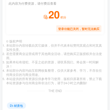
此内容为付费资源，请付费后查看
20
积分
登录功能已关闭，暂时无法购买
©
版权声明
本站部分内容转载自其它媒体，但并不代表本站赞同其观点和对其真
实性负责。
若您需要商业运营或用于其他商业活动，请您购买正版授权并合法使
用。
如果本站有侵犯、不妥之处的资源，请联系我们。将会第一时间解
决！
本站部分内容均由互联网收集整理，仅供大家参考、学习，不存在任
何商业目的与商业用途。
本站提供的所有资源仅供参考学习使用，版权归原著所有，禁止下载
本站资源参与任何商业和非法行为，请于24小时之内删除!
THE END
材质包