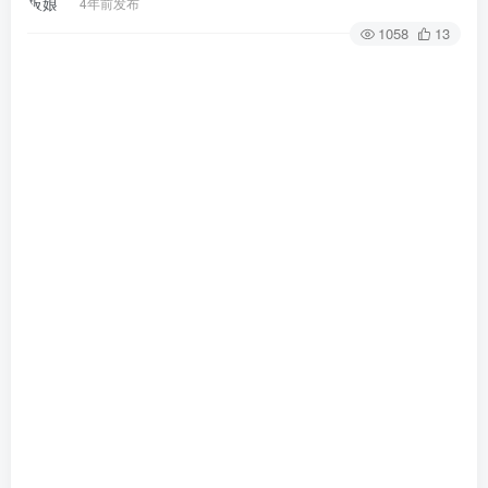
4年前发布
1058
13