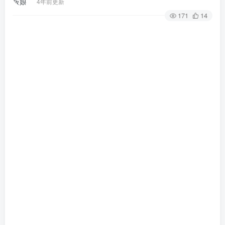
4年前更新
171
14