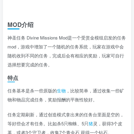
MOD介绍
神圣任务 Divine Missions Mod是一个受赏金模组启发的任务
mod，游戏中增加了一个随机的任务系统，玩家在游戏中会
随机收到不同的任务，完成后会有相应的奖励，玩家可自行
选择想要完成的任务。
特点
任务基本是杀一些原版的
生物
，比较简单，通过收集一些矿
物和物品完成任务，奖励报酬的平衡性较好。
任务定期刷新，通过创造模式拿出来的任务台里面是空的，
等好些会才有任务。比如杀5只蜘蛛、5只
猪
灵，获得3个皮
革，或者3个守卫者，收集7个青金石 获得一个钻石。