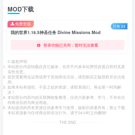
MOD下载
免费资源
已售 24
我的世界1.16.5神圣任务 Divine Missions Mod
登录功能已关闭，暂时无法查看
©
版权声明
本站部分内容转载自其它媒体，但并不代表本站赞同其观点和对其真
实性负责。
若您需要商业运营或用于其他商业活动，请您购买正版授权并合法使
用。
如果本站有侵犯、不妥之处的资源，请联系我们。将会第一时间解
决！
本站部分内容均由互联网收集整理，仅供大家参考、学习，不存在任
何商业目的与商业用途。
本站提供的所有资源仅供参考学习使用，版权归原著所有，禁止下载
本站资源参与任何商业和非法行为，请于24小时之内删除!
THE END