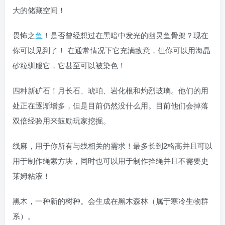
大的储藏空间！
畏怖之
鱼
！是否曾经想过在黑暗中发光的幽灵鱼骨架？现在
你可以见到了！ 在通常情况下它充满敌意，但你可以用海晶
砂粒驯服它，它甚至可以被染色！
四种新矿石！月长石、琥珀、岩化根和灼烈玻璃。他们的用
处正在逐渐增多，但是目前仍然没什么用。目前他们会掉落
双倍经验用来鼓励玩家挖掘。
线麻，用于你所有与线相关的需求！最多长到2格高并且可以
用于制作绳索方块，同时也可以用于制作拴绳并且不需要史
莱姆粘液！
黑木，一种新的树种。会生成在黑木森林（属于寒冷生物群
系）。