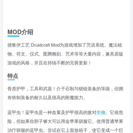
MOD介绍
德鲁伊工艺 Druidcraft Mod为游戏增加了咒语系统、魔法植
物、符文、仪式、图腾雕刻、咒术等等大量内容，兼具原版
游戏的风格，并且在持续不断的完善更新！
特点
骨质护甲，工具和武器！介于石制与锁链装备的等级，但拥
有铁制装备的耐久以及很高的附魔能力。
蓝甲虫！蓝甲虫是一种血量及护甲很高的敌对
生物
。它很危
险，但如果你胆子够大可以用金苹果驯服它。使用普通苹果
治疗驯服的蓝甲虫。尝试在它上面放箱子，使它变成一个巨