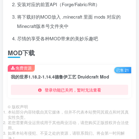
安装对应的前置API（Forge/Fabric/Rift）
将下载好的MOD放入 .minecraft 里面 mods 对应的
Minecraft版本号文件夹中
尽情的享受各种MOD带来的美妙乐趣吧
MOD下载
免费资源
已售 21
我的世界1.18.2-1.14.4德鲁伊工艺 Druidcraft Mod
登录功能已关闭，暂时无法查看
©
版权声明
本站部分内容转载自其它媒体，但并不代表本站赞同其观点和对其真
实性负责。
若您需要商业运营或用于其他商业活动，请您购买正版授权并合法使
用。
如果本站有侵犯、不妥之处的资源，请联系我们。将会第一时间解
决！