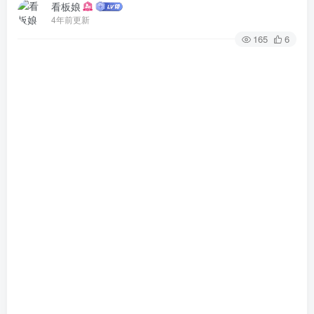
看板娘
4年前更新
165
6