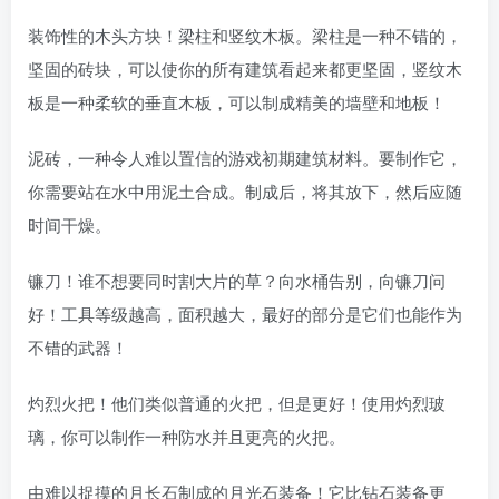
装饰性的木头方块！梁柱和竖纹木板。梁柱是一种不错的，
坚固的砖块，可以使你的所有建筑看起来都更坚固，竖纹木
板是一种柔软的垂直木板，可以制成精美的墙壁和地板！
泥砖，一种令人难以置信的游戏初期建筑材料。要制作它，
你需要站在水中用泥土合成。制成后，将其放下，然后应随
时间干燥。
镰刀！谁不想要同时割大片的草？向水桶告别，向镰刀问
好！工具等级越高，面积越大，最好的部分是它们也能作为
不错的武器！
灼烈火把！他们类似普通的火把，但是更好！使用灼烈玻
璃，你可以制作一种防水并且更亮的火把。
由难以捉摸的月长石制成的月光石装备！它比钻石装备更