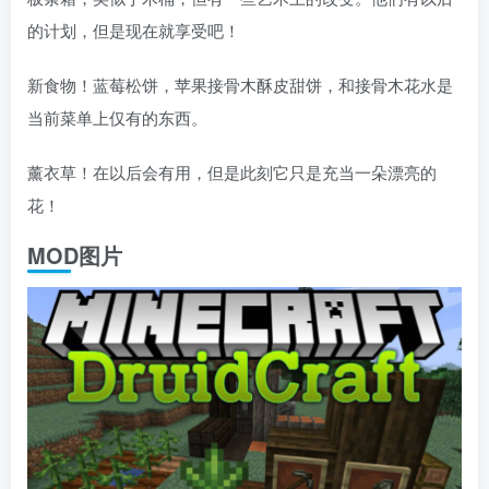
的计划，但是现在就享受吧！
新食物！蓝莓松饼，苹果接骨木酥皮甜饼，和接骨木花水是
当前菜单上仅有的东西。
薰衣草！在以后会有用，但是此刻它只是充当一朵漂亮的
花！
MOD图片