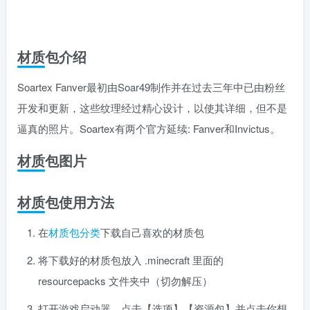
材质包介绍
Soartex Fanver最初由Soar49制作并在过去三年中已由粉丝
开发和更新，这些纹理经过精心设计，以使其详细，但不是
逼真的照片。Soartex有两个官方延续: Fanver和Invictus。
材质包图片
材质包使用方法
在
材质包分类
下载自己喜欢的材质包
将下载好的材质包放入 .minecraft 里面的
resourcepacks 文件夹中（切勿解压）
打开游戏启动器，点击【选项】【资源包】并点击你想