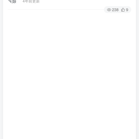
4年前更新
238
9