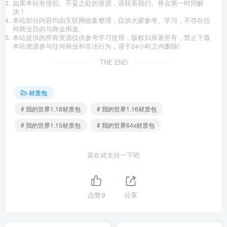
如果本站有侵犯、不妥之处的资源，请联系我们。将会第一时间解
决！
本站部分内容均由互联网收集整理，仅供大家参考、学习，不存在任
何商业目的与商业用途。
本站提供的所有资源仅供参考学习使用，版权归原著所有，禁止下载
本站资源参与任何商业和非法行为，请于24小时之内删除!
THE END
材质包
# 我的世界1.18材质包
# 我的世界1.16材质包
# 我的世界1.15材质包
# 我的世界64x材质包
喜欢就支持一下吧
点赞
9
分享