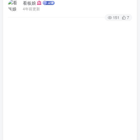
看板娘
4年前更新
151
7