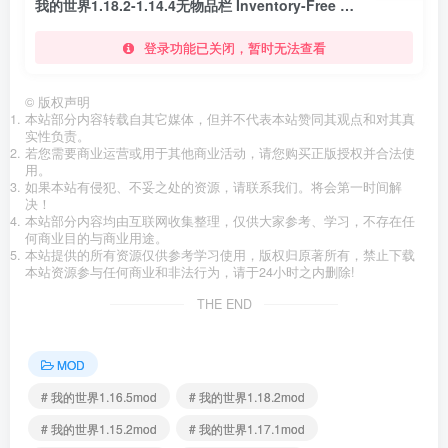
我的世界1.18.2-1.14.4无物品栏 Inventory-Free Mod
登录功能已关闭，暂时无法查看
©
版权声明
本站部分内容转载自其它媒体，但并不代表本站赞同其观点和对其真
实性负责。
若您需要商业运营或用于其他商业活动，请您购买正版授权并合法使
用。
如果本站有侵犯、不妥之处的资源，请联系我们。将会第一时间解
决！
本站部分内容均由互联网收集整理，仅供大家参考、学习，不存在任
何商业目的与商业用途。
本站提供的所有资源仅供参考学习使用，版权归原著所有，禁止下载
本站资源参与任何商业和非法行为，请于24小时之内删除!
THE END
MOD
# 我的世界1.16.5mod
# 我的世界1.18.2mod
# 我的世界1.15.2mod
# 我的世界1.17.1mod