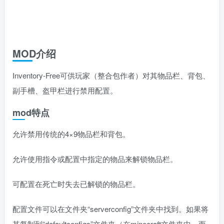
MOD介绍
Inventory-Free可供玩家（整合包作者）对其物品栏、背包、
副手槽、盔甲栏进行禁用配置。
mod特点
允许禁用传统的4×9物品栏和背包。
允许使用指令或配置中指定的物品来解锁物品栏。
可配置在死亡时失去已解锁的物品栏。
配置文件可以在文件夹“serverconfig”文件夹中找到。如果将
其复制到“defaultconfigs”文件夹（在minecraft文件夹中，而