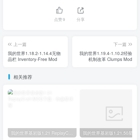
点赞
9
分享
上一篇
下一篇
我的世界1.18.2-1.14.4无物
我的世界1.19.4-1.10.2经验
品栏 Inventory-Free Mod
机制改革 Clumps Mod
相关推荐
我的世界基岩版1.21 ReplayCraft MOD下载
我的世界基岩版1.21.50星之调试屏 Star’s D