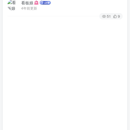
看板娘
4年前更新
51
9