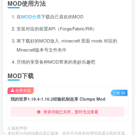
MOD使用方法
在
MOD分类
下载自己喜欢的MOD
安装对应的前置API（Forge/Fabric/Rift）
将下载好的MOD放入 .minecraft 里面 mods 对应的
Minecraft版本号文件夹中
尽情的享受各种MOD带来的美妙乐趣吧
MOD下载
免费资源
已售 34
我的世界1.19.4-1.10.2经验机制改革 Clumps Mod
登录功能已关闭，暂时无法查看
©
版权声明
本站部分内容转载自其它媒体，但并不代表本站赞同其观点和对其真