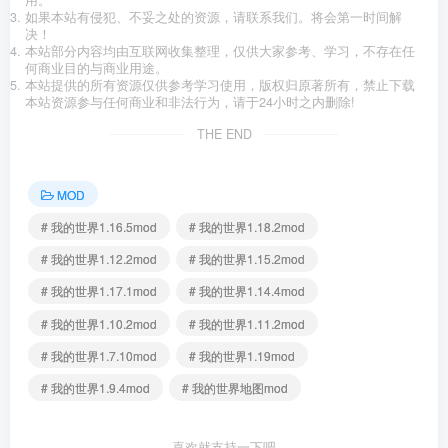
用。
如果本站有侵犯、不妥之处的资源，请联系我们。将会第一时间解
决！
本站部分内容均由互联网收集整理，仅供大家参考、学习，不存在任
何商业目的与商业用途。
本站提供的所有资源仅供参考学习使用，版权归原著所有，禁止下载
本站资源参与任何商业和非法行为，请于24小时之内删除!
THE END
MOD
# 我的世界1.16.5mod
# 我的世界1.18.2mod
# 我的世界1.12.2mod
# 我的世界1.15.2mod
# 我的世界1.17.1mod
# 我的世界1.14.4mod
# 我的世界1.10.2mod
# 我的世界1.11.2mod
# 我的世界1.7.10mod
# 我的世界1.19mod
# 我的世界1.9.4mod
# 我的世界地图mod
喜欢就支持一下吧