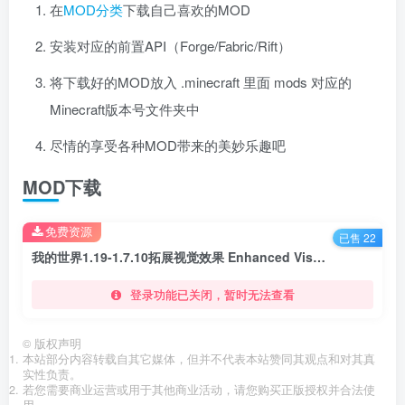
在
MOD分类
下载自己喜欢的MOD
安装对应的前置API（Forge/Fabric/Rift）
将下载好的MOD放入 .minecraft 里面 mods 对应的
Minecraft版本号文件夹中
尽情的享受各种MOD带来的美妙乐趣吧
MOD下载
免费资源
已售 22
我的世界1.19-1.7.10拓展视觉效果 Enhanced Visuals Mod
登录功能已关闭，暂时无法查看
©
版权声明
本站部分内容转载自其它媒体，但并不代表本站赞同其观点和对其真
实性负责。
若您需要商业运营或用于其他商业活动，请您购买正版授权并合法使