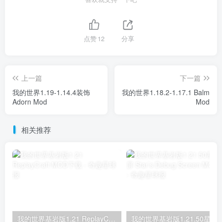
点赞
12
分享
上一篇
下一篇
我的世界1.19-1.14.4装饰
我的世界1.18.2-1.17.1 Balm
Adorn Mod
Mod
相关推荐
我的世界基岩版1.21 ReplayCraft MOD下载
我的世界基岩版1.21.50星之调试屏 Star’s D