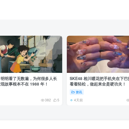
》明明看了无数遍，为何很多人长
SKE48 相川暖花把手机夹在下
现故事根本不在 1988 年！
看着轻松，做起来全是硬功夫！
资讯
4天前
382
5