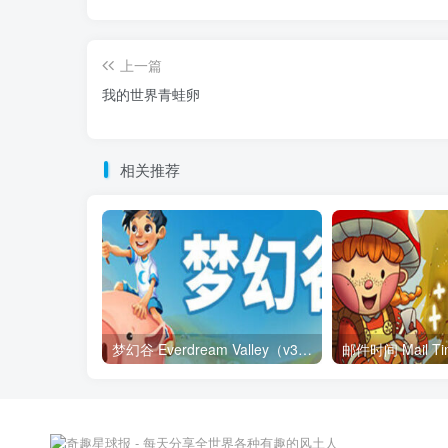
上一篇
我的世界青蛙卵
相关推荐
梦幻谷 Everdream Valley（v3.628.1623）
邮件时间 Mail Ti