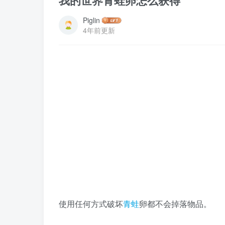
我的世界青蛙卵怎么获得
Piglin
4年前更新
使用任何方式破坏
青蛙
卵都不会掉落物品。