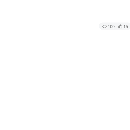
100
15