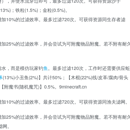
），并使水流穿过即可，最多过滤120次。可获得资源沙子
13%)；铁粒(1.5%)；金粒(0.5%)。
加10%的过滤效率。最多过滤720次。可获得资源同生存者滤
加25%的过滤效率，并会尝试为可附魔物品附魔。若不附有耐
滤水，而是模仿玩家钓
鱼
。最多过滤120次，工作时还需要供应蚯
豚
(13%)小丑鱼(2%)】共计50%；【木棍(22%)线/皮革/腐肉/骨头
附魔书(随机魔咒)】0.5%。9minecraft.cn
加10%的过滤效率。最多过滤720次。可获得资源同渔夫滤网。
加25%的过滤效率，并会尝试为可附魔物品附魔。若不附有耐
滤网。