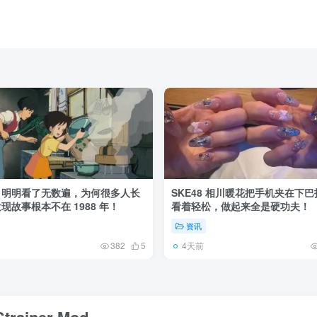
》明明看了无数遍，为何很多人长
SKE48 相川暖花把手机夹在下
现故事根本不在 1988 年！
看着轻松，做起来全是硬功夫！
资讯
4天前
382
5