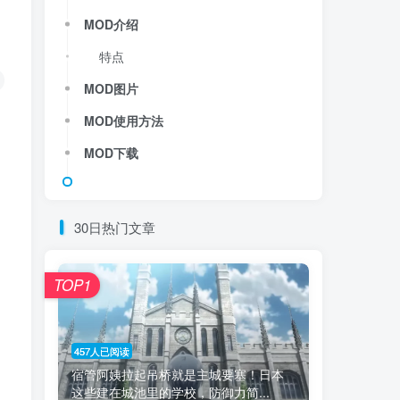
MOD介绍
特点
MOD图片
MOD使用方法
MOD下载
30日热门文章
TOP1
457人已阅读
宿管阿姨拉起吊桥就是主城要塞！日本
这些建在城池里的学校，防御力简...