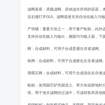
滤网基座：承载滤网、容纳滤水所得的容器，
后右键打开GUI。滤网基座支持自动化输入与
产饵桶：重要方块之一，用于量产蚯蚓，此外还
支持自动化输入与输出，侧面均为输入面，下
网：合成材料，可用于合成普通生存者滤网。
铁网：合成材料，可用于合成硬化生存者滤网
黑曜石网：合成材料，可用于合成强化生存者
蚯蚓：使用园艺铲挖掘泥土、草方块或耕地时分别有
得。用于渔夫滤网的过滤中，可滤得鱼和其他
超级蚯蚓：创造模式物品。无限饵，用于渔夫