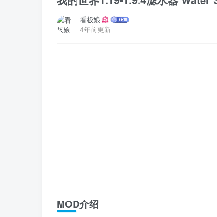
我的世界1.19-1.9.4滤水器 Water St
看板娘
4年前更新
MOD介绍