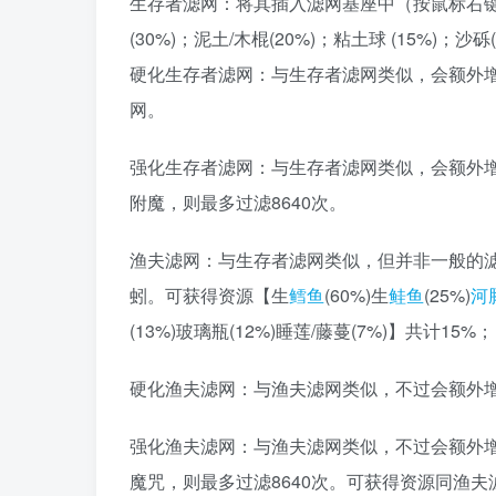
生存者滤网：将其插入滤网基座中（按鼠标右键
(30%)；泥土/木棍(20%)；粘土球 (15%)；沙砾(
硬化生存者滤网：与生存者滤网类似，会额外增
网。
强化生存者滤网：与生存者滤网类似，会额外增
附魔，则最多过滤8640次。
渔夫滤网：与生存者滤网类似，但并非一般的
蚓。可获得资源【生
鳕鱼
(60%)生
鲑鱼
(25%)
河
(13%)玻璃瓶(12%)睡莲/藤蔓(7%)】共计15%；【
硬化渔夫滤网：与渔夫滤网类似，不过会额外增
强化渔夫滤网：与渔夫滤网类似，不过会额外增
魔咒，则最多过滤8640次。可获得资源同渔夫