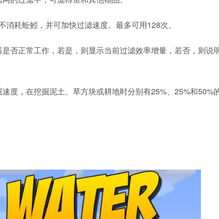
时不消耗蚯蚓，并可加快过滤速度。最多可用128次。
器是否正常工作，若是，则显示当前过滤效率增量，若否，则说
速度，在挖掘泥土、草方块或耕地时分别有25%、25%和50%
。